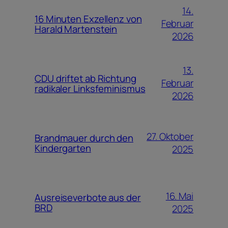
14.
16 Minuten Exzellenz von
Februar
Harald Martenstein
2026
13.
CDU driftet ab Richtung
Februar
radikaler Linksfeminismus
2026
27. Oktober
Brandmauer durch den
Kindergarten
2025
16. Mai
Ausreiseverbote aus der
BRD
2025