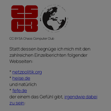
CC BY SA Chaos Computer Club
Statt dessen begnüge ich mich mit den
zahlreichen Einzelberichten folgender
Webseiten:
*
netzpolitik.org
*
heise.de
und natürlich
*
fefe.de
der einem das Gefühl gibt,
irgendwie dabei
zu sein
: