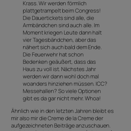
Krass. Wir werden förmlich
plattgetrampelt beim Congress!
Die Dauertickets sind alle, die
Armbändchen sind auch alle. Im
Moment kriegen Leute dann halt
vier Tagesbändchen, aber das
nähert sich auch bald dem Ende.
Die Feuerwehr hat schon
Bedenken geäußert, dass das
Haus zu voll ist. Nächstes Jahr
werden wir dann wohl doch mal
woanders hinziehen müssen. ICC?
Messehallen? So viele Optionen
gibt es da gar nicht mehr. Whoa!
Ähnlich wie in den letzten Jahren bleibt es
mir also mir die Creme de la Creme der
aufgezeichneten Beiträge anzuschauen.