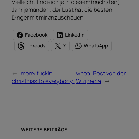
Vielleicht finde ich ja in diesem(nächsten)
Jahr jemanden, der Lust hat die besten
Dinger mit mir anzuschauen.
Facebook
LinkedIn
Threads
X
WhatsApp
←
merry fuckin‘
whoa! Post von der
christmas to everybody!
Wikipedia
→
WEITERE BEITRÄGE