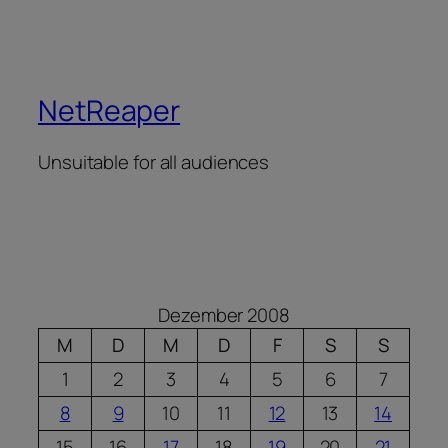
NetReaper
Unsuitable for all audiences
Dezember 2008
M
D
M
D
F
S
S
1
2
3
4
5
6
7
8
9
10
11
12
13
14
15
16
17
18
19
20
21