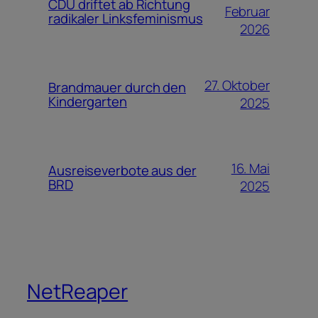
CDU driftet ab Richtung
Februar
radikaler Linksfeminismus
2026
27. Oktober
Brandmauer durch den
Kindergarten
2025
16. Mai
Ausreiseverbote aus der
BRD
2025
NetReaper