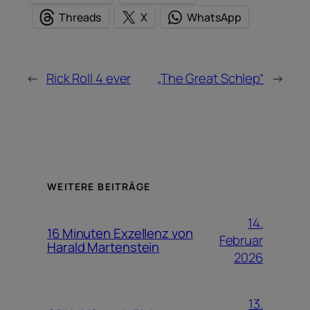
Threads
X
WhatsApp
←
Rick Roll 4 ever
„The Great Schlep“
→
WEITERE BEITRÄGE
14.
16 Minuten Exzellenz von
Februar
Harald Martenstein
2026
13.