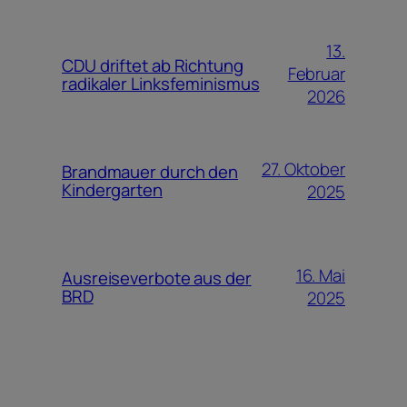
13.
CDU driftet ab Richtung
Februar
radikaler Linksfeminismus
2026
27. Oktober
Brandmauer durch den
Kindergarten
2025
16. Mai
Ausreiseverbote aus der
BRD
2025