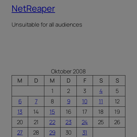
NetReaper
Unsuitable for all audiences
Oktober 2008
M
D
M
D
F
S
S
1
2
3
4
5
6
7
8
9
10
11
12
13
14
15
16
17
18
19
20
21
22
23
24
25
26
27
28
29
30
31