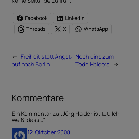
Keine Sekunde zu früh.
Facebook
LinkedIn
Threads
X
WhatsApp
←
Freiheit statt Angst:
Noch eins zum
auf nach Berlin!
Tode Haiders
→
Kommentare
Ein Kommentar zu „Jörg Haider ist tot. Ich
weiß, dass…“
12. Oktober 2008