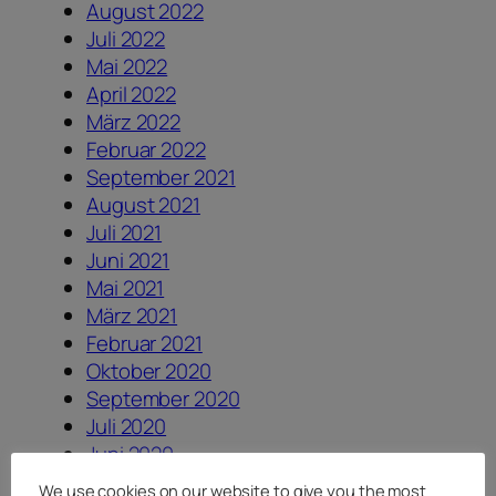
August 2022
Juli 2022
Mai 2022
April 2022
März 2022
Februar 2022
September 2021
August 2021
Juli 2021
Juni 2021
Mai 2021
März 2021
Februar 2021
Oktober 2020
September 2020
Juli 2020
Juni 2020
Mai 2020
We use cookies on our website to give you the most