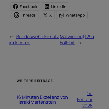
Facebook
LinkedIn
Threads
X
WhatsApp
←
Bundeswehr: Einsatz
Mal wieder §129a
im Inneren
Bullshit
→
WEITERE BEITRÄGE
14.
16 Minuten Exzellenz von
Februar
Harald Martenstein
2026