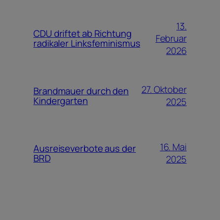
13.
CDU driftet ab Richtung
Februar
radikaler Linksfeminismus
2026
27. Oktober
Brandmauer durch den
Kindergarten
2025
16. Mai
Ausreiseverbote aus der
BRD
2025