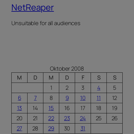
NetReaper
Unsuitable for all audiences
Oktober 2008
M
D
M
D
F
S
S
1
2
3
4
5
6
7
8
9
10
11
12
13
14
15
16
17
18
19
20
21
22
23
24
25
26
27
28
29
30
31