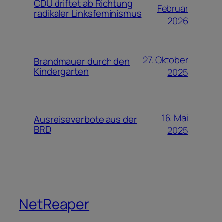
CDU driftet ab Richtung
Februar
radikaler Linksfeminismus
2026
27. Oktober
Brandmauer durch den
Kindergarten
2025
16. Mai
Ausreiseverbote aus der
BRD
2025
NetReaper