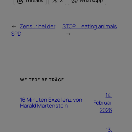
Threads
X
WhatsApp
←
Zensur bei der
STOP … eating animals
SPD
→
WEITERE BEITRÄGE
14.
16 Minuten Exzellenz von
Februar
Harald Martenstein
2026
13.