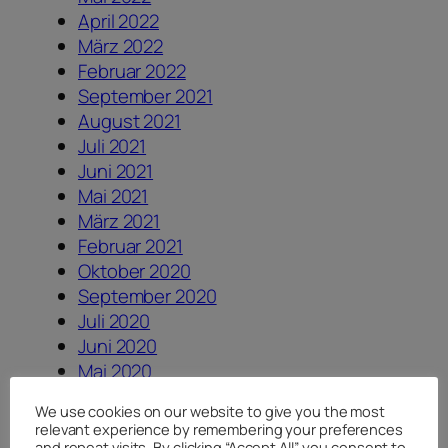
April 2022
März 2022
Februar 2022
September 2021
August 2021
Juli 2021
Juni 2021
Mai 2021
März 2021
Februar 2021
Oktober 2020
September 2020
Juli 2020
Juni 2020
Mai 2020
April 2020
We use cookies on our website to give you the most
August 2019
relevant experience by remembering your preferences
August 2018
and repeat visits. By clicking “Accept All”, you consent to