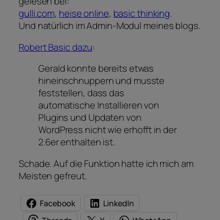
gelesen bei:
gulli.com
,
heise online
,
basic thinking
.
Und natürlich im Admin-Modul meines blogs.
Robert Basic dazu
:
Gerald konnte bereits etwas
hineinschnuppern und musste
feststellen, dass das
automatische Installieren von
Plugins und Updaten von
WordPress nicht wie erhofft in der
2.6er enthalten ist.
Schade. Auf die Funktion hatte ich mich am
Meisten gefreut.
Facebook
LinkedIn