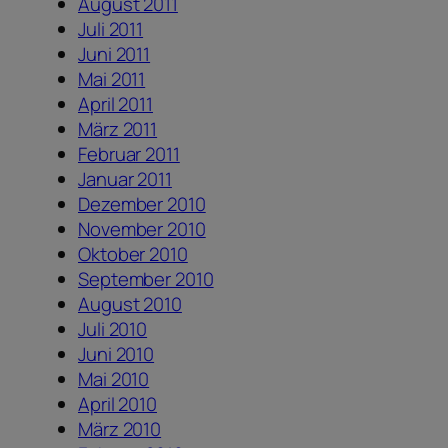
August 2011
Juli 2011
Juni 2011
Mai 2011
April 2011
März 2011
Februar 2011
Januar 2011
Dezember 2010
November 2010
Oktober 2010
September 2010
August 2010
Juli 2010
Juni 2010
Mai 2010
April 2010
März 2010