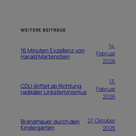
WEITERE BEITRÄGE
14.
16 Minuten Exzellenz von
Februar
Harald Martenstein
2026
13.
CDU driftet ab Richtung
Februar
radikaler Linksfeminismus
2026
27. Oktober
Brandmauer durch den
Kindergarten
2025