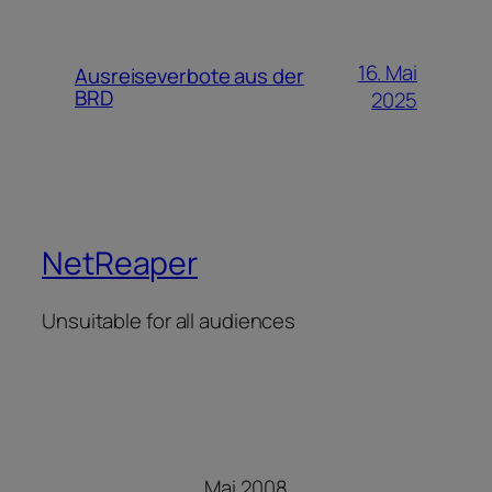
16. Mai
Ausreiseverbote aus der
BRD
2025
NetReaper
Unsuitable for all audiences
Mai 2008