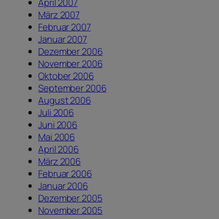
April 2007
März 2007
Februar 2007
Januar 2007
Dezember 2006
November 2006
Oktober 2006
September 2006
August 2006
Juli 2006
Juni 2006
Mai 2006
April 2006
März 2006
Februar 2006
Januar 2006
Dezember 2005
November 2005