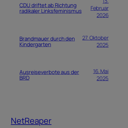
13.
CDU driftet ab Richtung
Februar
radikaler Linksfeminismus
2026
27. Oktober
Brandmauer durch den
Kindergarten
2025
16. Mai
Ausreiseverbote aus der
BRD
2025
NetReaper