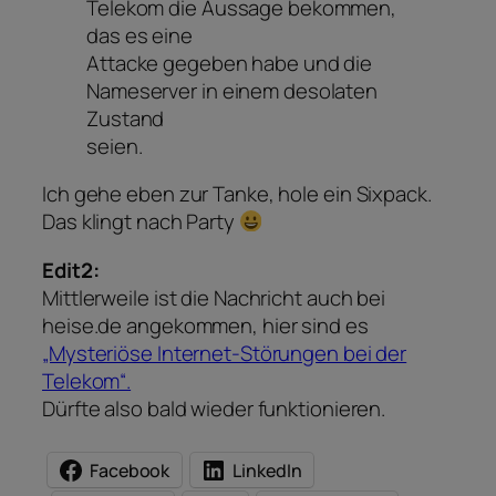
Telekom die Aussage bekommen,
das es eine
Attacke gegeben habe und die
Nameserver in einem desolaten
Zustand
seien.
Ich gehe eben zur Tanke, hole ein Sixpack.
Das klingt nach Party
Edit2:
Mittlerweile ist die Nachricht auch bei
heise.de angekommen, hier sind es
„Mysteriöse Internet-Störungen bei der
Telekom“.
Dürfte also bald wieder funktionieren.
Facebook
LinkedIn