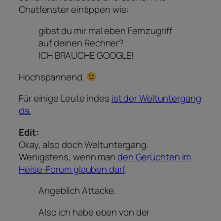
Chatfenster eintippen wie:
gibst du mir mal eben Fernzugriff
auf deinen Rechner?
ICH BRAUCHE GOOGLE!
Hochspannend.
Für einige Leute indes
ist der Weltuntergang
da.
Edit:
Okay, also doch Weltuntergang.
Wenigstens, wenn man
den Gerüchten im
Heise-Forum glauben darf
.
Angeblich Attacke.
Also ich habe eben von der