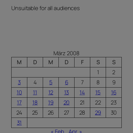
Unsuitable for all audiences
März 2008
M
D
M
D
F
S
S
1
2
3
4
5
6
7
8
9
10
11
12
13
14
15
16
17
18
19
20
21
22
23
24
25
26
27
28
29
30
31
« Feb.
Apr. »