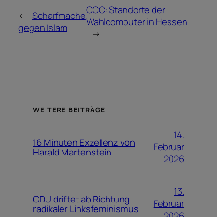
CCC: Standorte der
←
Scharfmache
Wahlcomputer in Hessen
gegen Islam
→
WEITERE BEITRÄGE
14.
16 Minuten Exzellenz von
Februar
Harald Martenstein
2026
13.
CDU driftet ab Richtung
Februar
radikaler Linksfeminismus
2026