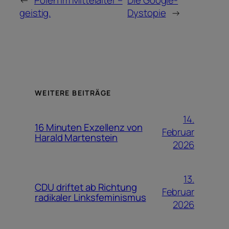
geistig.
Dystopie
→
WEITERE BEITRÄGE
14.
16 Minuten Exzellenz von
Februar
Harald Martenstein
2026
13.
CDU driftet ab Richtung
Februar
radikaler Linksfeminismus
2026