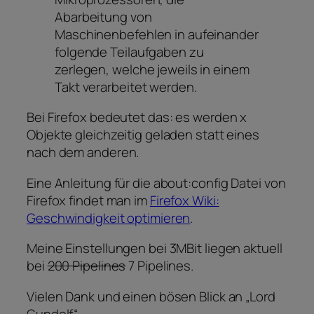
Abarbeitung von
Maschinenbefehlen in aufeinander
folgende Teilaufgaben zu
zerlegen, welche jeweils in einem
Takt verarbeitet werden.
Bei Firefox bedeutet das: es werden x
Objekte gleichzeitig geladen statt eines
nach dem anderen.
Eine Anleitung für die about:config Datei von
Firefox findet man im
Firefox Wiki:
Geschwindigkeit optimieren
.
Meine Einstellungen bei 3MBit liegen aktuell
bei
200 Pipelines
7 Pipelines.
Vielen Dank und einen bösen Blick an „Lord
Gundolf“.