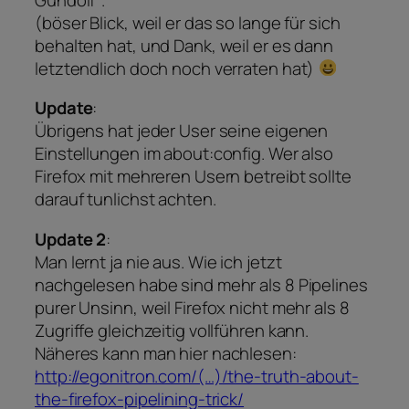
(böser Blick, weil er das so lange für sich
behalten hat, und Dank, weil er es dann
letztendlich doch noch verraten hat)
Update
:
Übrigens hat jeder User seine eigenen
Einstellungen im about:config. Wer also
Firefox mit mehreren Usern betreibt sollte
darauf tunlichst achten.
Update 2
:
Man lernt ja nie aus. Wie ich jetzt
nachgelesen habe sind mehr als 8 Pipelines
purer Unsinn, weil Firefox nicht mehr als 8
Zugriffe gleichzeitig vollführen kann.
Näheres kann man hier nachlesen:
http://egonitron.com/(…)/the-truth-about-
the-firefox-pipelining-trick/