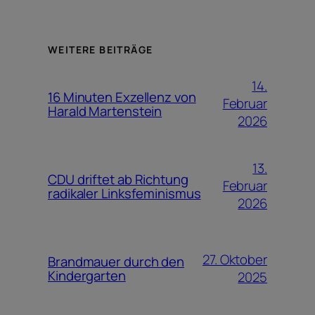
WEITERE BEITRÄGE
14.
16 Minuten Exzellenz von
Februar
Harald Martenstein
2026
13.
CDU driftet ab Richtung
Februar
radikaler Linksfeminismus
2026
27. Oktober
Brandmauer durch den
Kindergarten
2025