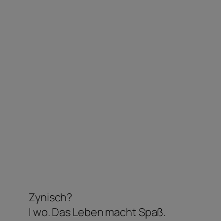
Zynisch?
I wo. Das Leben macht Spaß.