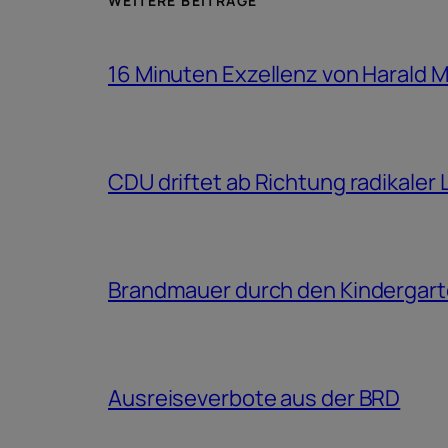
WEITERE BEITRÄGE
16 Minuten Exzellenz von Harald 
CDU driftet ab Richtung radikaler
Brandmauer durch den Kindergar
Ausreiseverbote aus der BRD