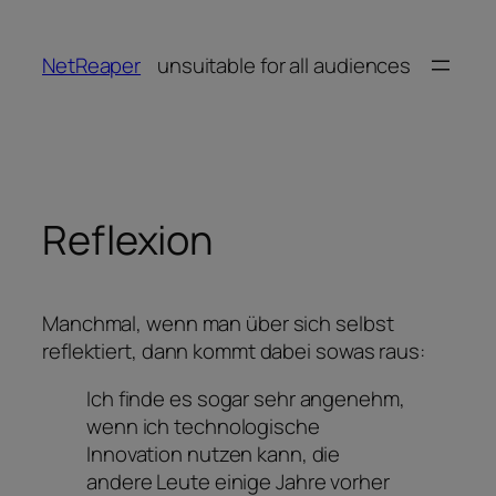
Zum
Inhalt
NetReaper
unsuitable for all audiences
springen
Reflexion
Manchmal, wenn man über sich selbst
reflektiert, dann kommt dabei sowas raus:
Ich finde es sogar sehr angenehm,
wenn ich technologische
Innovation nutzen kann, die
andere Leute einige Jahre vorher