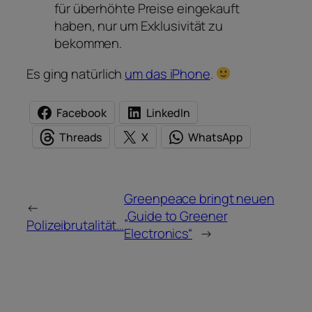
für überhöhte Preise eingekauft
haben, nur um Exklusivität zu
bekommen.
Es ging natürlich
um das iPhone
.
Facebook
LinkedIn
Threads
X
WhatsApp
Greenpeace bringt neuen
←
„Guide to Greener
Polizeibrutalität…
Electronics“
→