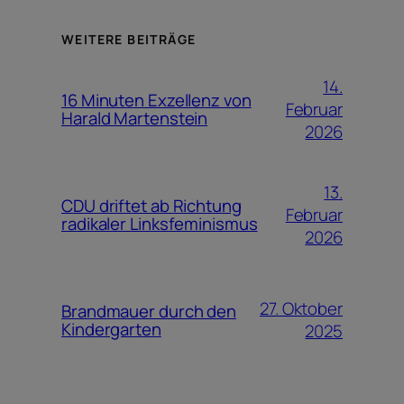
WEITERE BEITRÄGE
14.
16 Minuten Exzellenz von
Februar
Harald Martenstein
2026
13.
CDU driftet ab Richtung
Februar
radikaler Linksfeminismus
2026
27. Oktober
Brandmauer durch den
Kindergarten
2025