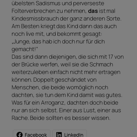
übelsten Sadismus und perverseste
Folterverbrechen zu nehmen,
das
ist mal
Kindesmissbrauch der ganz anderen Sorte.
Am Besten kriegt das Kind dann das auch
noch live mit, und bekommt gesagt:
„Junge, das hab ich doch nur für dich
gemacht!“
Das sind dann diejenigen, die sich mit 17 von
der Brücke werfen, weil sie die Schmach
weiterzuleben einfach nicht mehr ertragen
können. Doppelt geschändet von
Menschen, die beide womöglich noch
dachten, sie tun dem Kind damit was gutes.
Was für ein Arroganz, dachten doch beide
nur an sich selbst. Einer aus Lust, einer aus
Rache. Beide sollten es besser wissen.
Facebook
LinkedIn