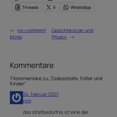
Threads
X
WhatsApp
←
no-comment
Gesichterscan und
blogs
Privacy
→
Kommentare
7 Kommentare zu „Todesstrafe, Folter und
Kinder“
24. Februar 2007
noir
das strafbedürfnis ist eine der