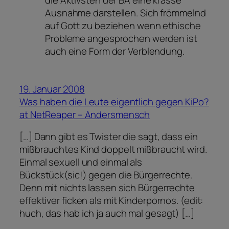
die Aktivsten der BA eine krasse
Ausnahme darstellen. Sich frömmelnd
auf Gott zu beziehen wenn ethische
Probleme angesprochen werden ist
auch eine Form der Verblendung.
19. Januar 2008
Was haben die Leute eigentlich gegen KiPo?
at NetReaper – Andersmensch
[…] Dann gibt es Twister die sagt, dass ein
mißbrauchtes Kind doppelt mißbraucht wird.
Einmal sexuell und einmal als
Bückstück(sic!) gegen die Bürgerrechte.
Denn mit nichts lassen sich Bürgerrechte
effektiver ficken als mit Kinderpornos. (edit:
huch, das hab ich ja auch mal gesagt) […]