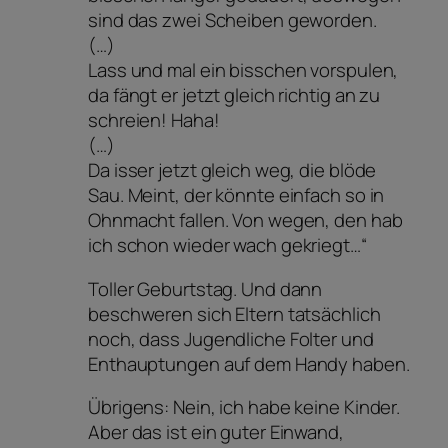
sind das zwei Scheiben geworden.
(…)
Lass und mal ein bisschen vorspulen,
da fängt er jetzt gleich richtig an zu
schreien! Haha!
(…)
Da isser jetzt gleich weg, die blöde
Sau. Meint, der könnte einfach so in
Ohnmacht fallen. Von wegen, den hab
ich schon wieder wach gekriegt…“
Toller Geburtstag. Und dann
beschweren sich Eltern tatsächlich
noch, dass Jugendliche Folter und
Enthauptungen auf dem Handy haben.
Übrigens: Nein, ich habe keine Kinder.
Aber das ist ein guter Einwand,