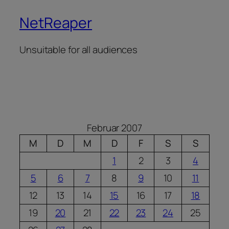
NetReaper
Unsuitable for all audiences
Februar 2007
M
D
M
D
F
S
S
1
2
3
4
5
6
7
8
9
10
11
12
13
14
15
16
17
18
19
20
21
22
23
24
25