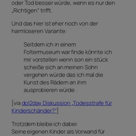
oder Tod besser würde, wenn es nur den
„Richtigen“ trifft.
Und das hier ist eher noch von der
harmloseren Variante:
Seitdem ich in einem
Foltermuseum war finde könnte ich
mir vorstellen wenn son ein stück
scheiße sich an meinen Sohn
vergehen würde das ich mal die
Kunst des Rädern an ihm
ausprobieren würde .
[via
dol2day Diskussion „Todesstrafe für
Kinderschänder?“
]
Trotzdem bleibe ich dabei:
Seine eigenen Kinder als Vorwand für