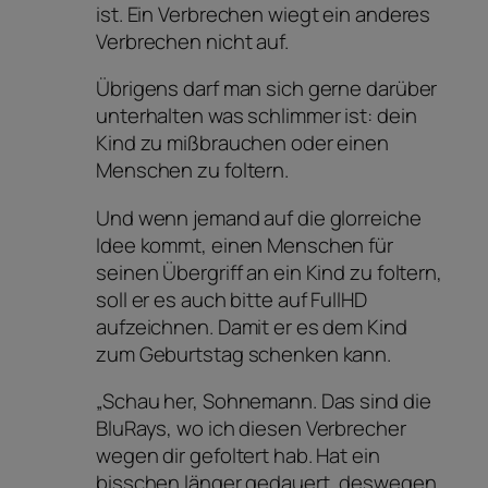
ist. Ein Verbrechen wiegt ein anderes
Verbrechen nicht auf.
Übrigens darf man sich gerne darüber
unterhalten was schlimmer ist: dein
Kind zu mißbrauchen oder einen
Menschen zu foltern.
Und wenn jemand auf die glorreiche
Idee kommt, einen Menschen für
seinen Übergriff an ein Kind zu foltern,
soll er es auch bitte auf FullHD
aufzeichnen. Damit er es dem Kind
zum Geburtstag schenken kann.
„Schau her, Sohnemann. Das sind die
BluRays, wo ich diesen Verbrecher
wegen dir gefoltert hab. Hat ein
bisschen länger gedauert, deswegen