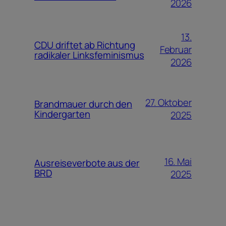
2026
13.
CDU driftet ab Richtung
Februar
radikaler Linksfeminismus
2026
27. Oktober
Brandmauer durch den
Kindergarten
2025
16. Mai
Ausreiseverbote aus der
BRD
2025