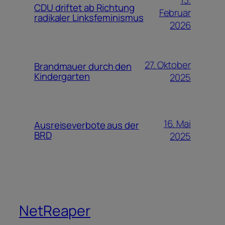
CDU driftet ab Richtung
Februar
radikaler Linksfeminismus
2026
27. Oktober
Brandmauer durch den
Kindergarten
2025
16. Mai
Ausreiseverbote aus der
BRD
2025
NetReaper