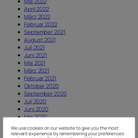
Mai 2022
April 2022
März 2022
Februar 2022
September 2021
August 2021
Juli 2021
Juni 2021
Mai 2021
März 2021
Februar 2021
Oktober 2020
September 2020
Juli 2020
Juni 2020
Mai 2020
April 2020
We use cookies on our website to give you the most
August 2019
relevant experience by remembering your preferences