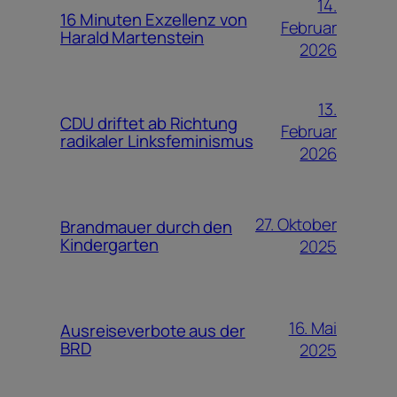
14.
16 Minuten Exzellenz von
Februar
Harald Martenstein
2026
13.
CDU driftet ab Richtung
Februar
radikaler Linksfeminismus
2026
27. Oktober
Brandmauer durch den
Kindergarten
2025
16. Mai
Ausreiseverbote aus der
BRD
2025