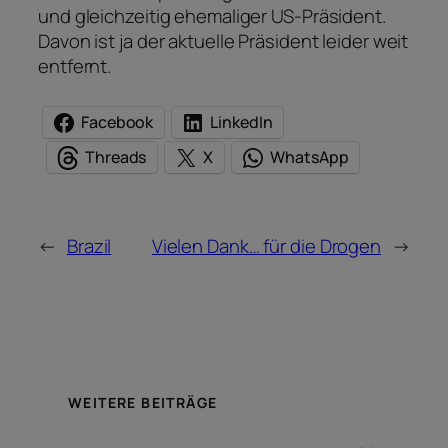
und gleichzeitig ehemaliger US-Präsident.
Davon ist ja der aktuelle Präsident leider weit
entfernt.
Facebook
LinkedIn
Threads
X
WhatsApp
←
Brazil
Vielen Dank… für die Drogen
→
WEITERE BEITRÄGE