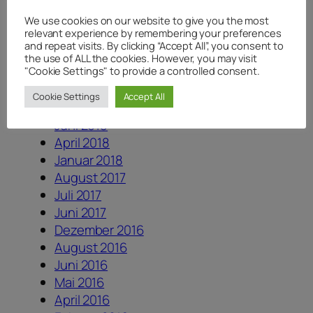
Juli 2020
Juni 2020
We use cookies on our website to give you the most
relevant experience by remembering your preferences
Mai 2020
and repeat visits. By clicking “Accept All”, you consent to
April 2020
the use of ALL the cookies. However, you may visit
"Cookie Settings" to provide a controlled consent.
August 2019
August 2018
Cookie Settings
Accept All
Juli 2018
Juni 2018
April 2018
Januar 2018
August 2017
Juli 2017
Juni 2017
Dezember 2016
August 2016
Juni 2016
Mai 2016
April 2016