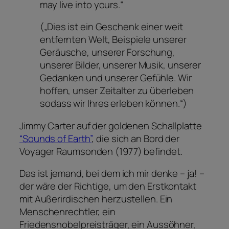
may live into yours.“
(„Dies ist ein Geschenk einer weit
entfernten Welt, Beispiele unserer
Geräusche, unserer Forschung,
unserer Bilder, unserer Musik, unserer
Gedanken und unserer Gefühle. Wir
hoffen, unser Zeitalter zu überleben
sodass wir Ihres erleben können.“)
Jimmy Carter auf der goldenen Schallplatte
“Sounds of Earth”
, die sich an Bord der
Voyager Raumsonden (1977) befindet.
Das ist jemand, bei dem ich mir denke – ja! –
der wäre der Richtige, um den Erstkontakt
mit Außerirdischen herzustellen. Ein
Menschenrechtler, ein
Friedensnobelpreisträger, ein Aussöhner,