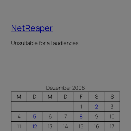
NetReaper
Unsuitable for all audiences
Dezember 2006
M
D
M
D
F
S
S
1
2
3
4
5
6
7
8
9
10
11
12
13
14
15
16
17