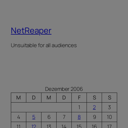
NetReaper
Unsuitable for all audiences
Dezember 2006
M
D
M
D
F
S
S
1
2
3
4
5
6
7
8
9
10
11
12
13
14
15
16
17