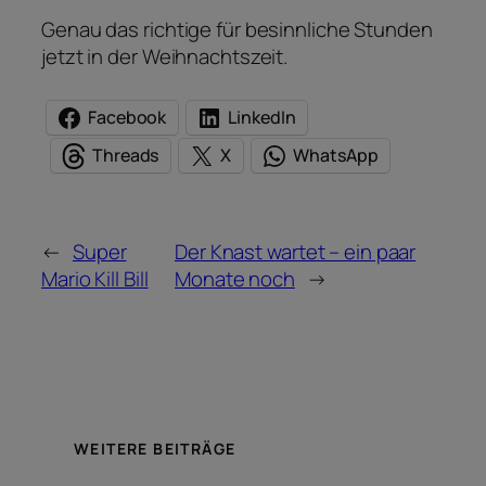
Genau das richtige für besinnliche Stunden
jetzt in der Weihnachtszeit.
Facebook
LinkedIn
Threads
X
WhatsApp
←
Super
Der Knast wartet – ein paar
Mario Kill Bill
Monate noch
→
WEITERE BEITRÄGE