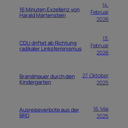
14.
16 Minuten Exzellenz von
Februar
Harald Martenstein
2026
13.
CDU driftet ab Richtung
Februar
radikaler Linksfeminismus
2026
27. Oktober
Brandmauer durch den
Kindergarten
2025
16. Mai
Ausreiseverbote aus der
BRD
2025