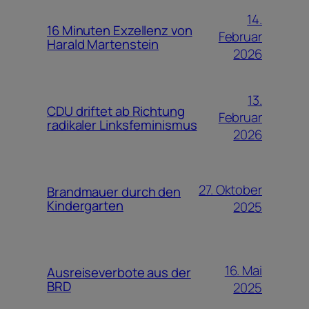
14.
16 Minuten Exzellenz von
Februar
Harald Martenstein
2026
13.
CDU driftet ab Richtung
Februar
radikaler Linksfeminismus
2026
27. Oktober
Brandmauer durch den
Kindergarten
2025
16. Mai
Ausreiseverbote aus der
BRD
2025