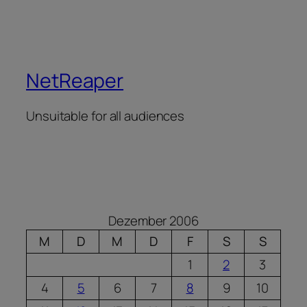
NetReaper
Unsuitable for all audiences
Dezember 2006
M
D
M
D
F
S
S
1
2
3
4
5
6
7
8
9
10