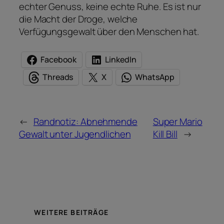
echter Genuss, keine echte Ruhe. Es ist nur
die Macht der Droge, welche
Verfügungsgewalt über den Menschen hat.
Facebook
LinkedIn
Threads
X
WhatsApp
←
Randnotiz: Abnehmende
Super Mario
Gewalt unter Jugendlichen
Kill Bill
→
WEITERE BEITRÄGE