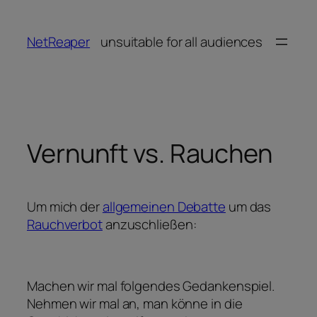
Zum
Inhalt
NetReaper
unsuitable for all audiences
springen
Vernunft vs. Rauchen
Um mich der
allgemeinen Debatte
um das
Rauchverbot
anzuschließen:
Machen wir mal folgendes Gedankenspiel.
Nehmen wir mal an, man könne in die