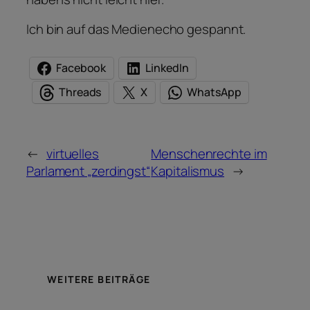
Ich bin auf das Medienecho gespannt.
Facebook
LinkedIn
Threads
X
WhatsApp
←
virtuelles
Menschenrechte im
Parlament „zerdingst“
Kapitalismus
→
WEITERE BEITRÄGE