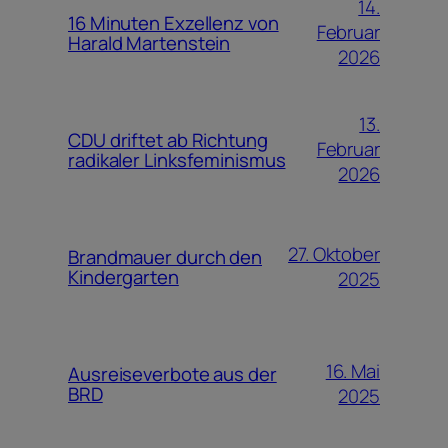
14.
16 Minuten Exzellenz von
Februar
Harald Martenstein
2026
13.
CDU driftet ab Richtung
Februar
radikaler Linksfeminismus
2026
27. Oktober
Brandmauer durch den
Kindergarten
2025
16. Mai
Ausreiseverbote aus der
BRD
2025