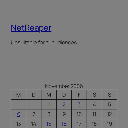
NetReaper
Unsuitable for all audiences
November 2006
M
D
M
D
F
S
S
1
2
3
4
5
6
7
8
9
10
11
12
13
14
15
16
17
18
19