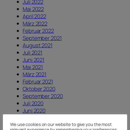
Juli 2022
Mai 2022
April 2022
März 2022
Februar 2022
September 2021
August 2021
Juli 2021
Juni 2021
Mai 2021
März 2021
Februar 2021
Oktober 2020
September 2020
Juli 2020
Juni 2020
Mai 2020
April 2020
We use cookies on our website to give you the most
relevant experience by remembering your preferences