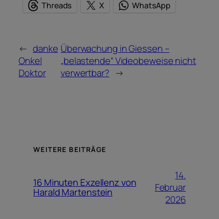
Threads
X
WhatsApp
←
danke
Überwachung in Giessen –
Onkel
„belastende“ Videobeweise nicht
Doktor
verwertbar?
→
WEITERE BEITRÄGE
14.
16 Minuten Exzellenz von
Februar
Harald Martenstein
2026