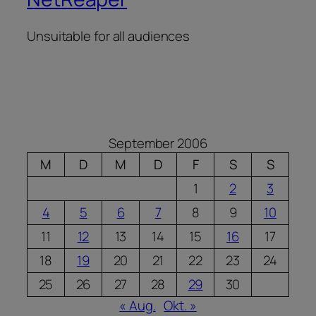
Unsuitable for all audiences
September 2006
M
D
M
D
F
S
S
1
2
3
4
5
6
7
8
9
10
11
12
13
14
15
16
17
18
19
20
21
22
23
24
25
26
27
28
29
30
« Aug.
Okt. »