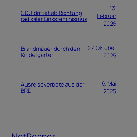
13.
CDU driftet ab Richtung
Februar
radikaler Linksfeminismus
2026
27. Oktober
Brandmauer durch den
Kindergarten
2025
16. Mai
Ausreiseverbote aus der
BRD
2025
NetReaper