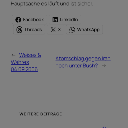
Hauptsache es läuft und ist sicher.
Facebook
LinkedIn
Threads
X
WhatsApp
←
Weises &
Atomschlag gegen Iran
Wahres
noch unter Bush?
→
04.09.2006
WEITERE BEITRÄGE