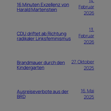
14.
16 Minuten Exzellenz von
Februar
Harald Martenstein
2026
13.
CDU driftet ab Richtung
Februar
radikaler Linksfeminismus
2026
27. Oktober
Brandmauer durch den
Kindergarten
2025
16. Mai
Ausreiseverbote aus der
BRD
2025