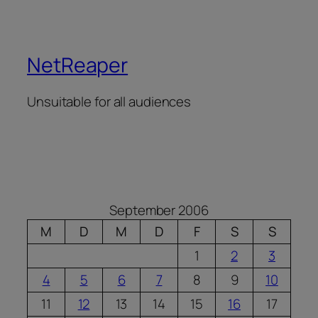
NetReaper
Unsuitable for all audiences
September 2006
M
D
M
D
F
S
S
1
2
3
4
5
6
7
8
9
10
11
12
13
14
15
16
17