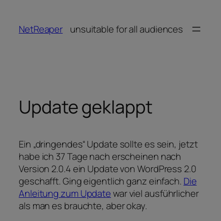
Zum
Inhalt
NetReaper
unsuitable for all audiences
springen
Update geklappt
Ein „dringendes“ Update sollte es sein, jetzt
habe ich 37 Tage nach erscheinen nach
Version 2.0.4 ein Update von WordPress 2.0
geschafft. Ging eigentlich ganz einfach.
Die
Anleitung zum Update
war viel ausführlicher
als man es brauchte, aber okay.