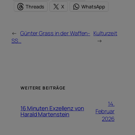
Threads
X
WhatsApp
←
Günter Grass in der Waffen-
Kulturzeit
SS…
→
WEITERE BEITRÄGE
14.
16 Minuten Exzellenz von
Februar
Harald Martenstein
2026