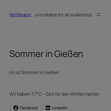
Zum
Inhalt
NetReaper
unsuitable for all audiences
springen
Sommer in Gießen
Es ist Sommer in Gießen.
Wir haben 7,7°C – Zeit für den Wintermantel.
Facebook
LinkedIn