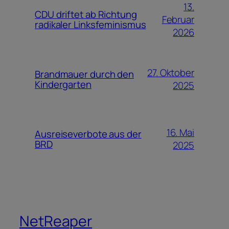
13.
CDU driftet ab Richtung
Februar
radikaler Linksfeminismus
2026
27. Oktober
Brandmauer durch den
Kindergarten
2025
16. Mai
Ausreiseverbote aus der
BRD
2025
NetReaper