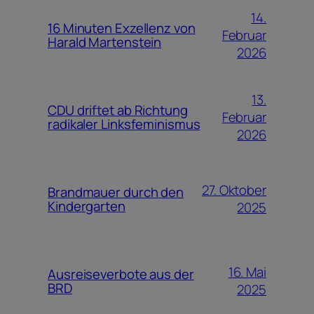
14.
16 Minuten Exzellenz von
Februar
Harald Martenstein
2026
13.
CDU driftet ab Richtung
Februar
radikaler Linksfeminismus
2026
27. Oktober
Brandmauer durch den
Kindergarten
2025
16. Mai
Ausreiseverbote aus der
BRD
2025