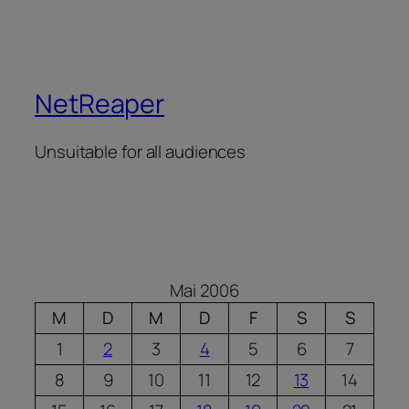
NetReaper
Unsuitable for all audiences
Mai 2006
M
D
M
D
F
S
S
1
2
3
4
5
6
7
8
9
10
11
12
13
14