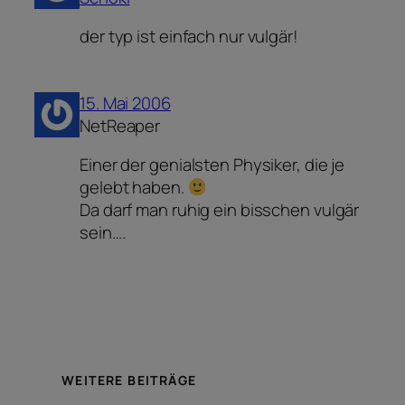
der typ ist einfach nur vulgär!
15. Mai 2006
NetReaper
Einer der genialsten Physiker, die je
gelebt haben.
Da darf man ruhig ein bisschen vulgär
sein….
WEITERE BEITRÄGE