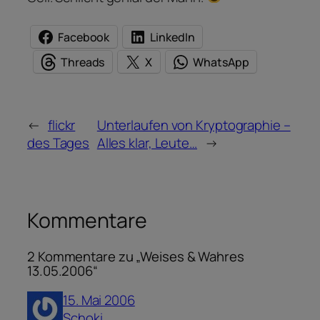
Facebook
LinkedIn
Threads
X
WhatsApp
←
flickr
Unterlaufen von Kryptographie –
des Tages
Alles klar, Leute…
→
Kommentare
2 Kommentare zu „Weises & Wahres
13.05.2006“
15. Mai 2006
Schoki