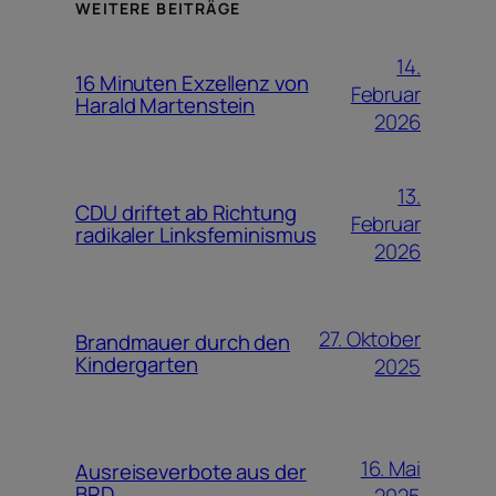
WEITERE BEITRÄGE
14.
16 Minuten Exzellenz von
Februar
Harald Martenstein
2026
13.
CDU driftet ab Richtung
Februar
radikaler Linksfeminismus
2026
27. Oktober
Brandmauer durch den
Kindergarten
2025
16. Mai
Ausreiseverbote aus der
BRD