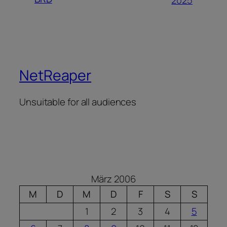
2025
NetReaper
Unsuitable for all audiences
März 2006
M
D
M
D
F
S
S
1
2
3
4
5