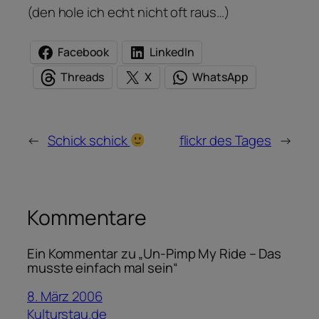
(den hole ich echt nicht oft raus…)
Facebook
LinkedIn
Threads
X
WhatsApp
←
Schick schick
flickr des Tages
→
Kommentare
Ein Kommentar zu „Un-Pimp My Ride – Das
musste einfach mal sein“
8. März 2006
Kulturstau.de