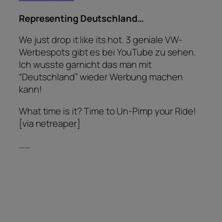
Representing Deutschland…
We just drop it like its hot. 3 geniale VW-
Werbespots gibt es bei YouTube zu sehen.
Ich wusste garnicht das man mit
“Deutschland” wieder Werbung machen
kann!
What time is it? Time to Un-Pimp your Ride!
[via netreaper]
……