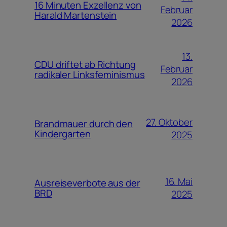
16 Minuten Exzellenz von
Februar
Harald Martenstein
2026
13.
CDU driftet ab Richtung
Februar
radikaler Linksfeminismus
2026
27. Oktober
Brandmauer durch den
Kindergarten
2025
16. Mai
Ausreiseverbote aus der
BRD
2025