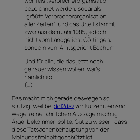
wohl als „Verbrecherorganisation“
bezeichnet werden, sogar als
„größte Verbrecherorganisation
aller Zeiten“, und das Urteil stammt
zwar aus dem Jahr 1985, jedoch
nicht vom Landgericht Göttingen,
sondern vom Amtsgericht Bochum.
Und für alle, die das jetzt noch
genauer wissen wollen, war’s
nämlich so
(…)
Das macht mich gerade deswegen so
stutzig, weil bei
dol2day
vor Kurzem Jemand
wegen einer ähnlichen Aussage mächtig
Ärger bekommen sollte. Gut zu wissen, dass
diese Tatsachenbehauptung von der
Meinungsfreiheit geschützt ist.