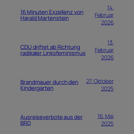
14.
16 Minuten Exzellenz von
Februar
Harald Martenstein
2026
13.
CDU driftet ab Richtung
Februar
radikaler Linksfeminismus
2026
27. Oktober
Brandmauer durch den
Kindergarten
2025
16. Mai
Ausreiseverbote aus der
BRD
2025