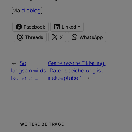
[via
bildblog
]
Facebook
LinkedIn
Threads
X
WhatsApp
←
So
Gemeinsame Erklärung:
langsam wirds
„Datenspeicherung ist
lächerlich…
inakzeptabel“
→
WEITERE BEITRÄGE