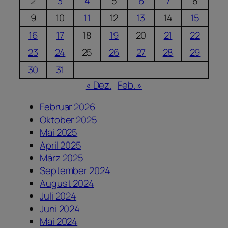
2
3
4
5
6
7
8
9
10
11
12
13
14
15
16
17
18
19
20
21
22
23
24
25
26
27
28
29
30
31
« Dez.
Feb. »
Februar 2026
Oktober 2025
Mai 2025
April 2025
März 2025
September 2024
August 2024
Juli 2024
Juni 2024
Mai 2024