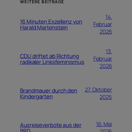
WEITERE BEITRÄGE
14.
16 Minuten Exzellenz von
Februar
Harald Martenstein
2026
13.
CDU driftet ab Richtung
Februar
radikaler Linksfeminismus
2026
27. Oktober
Brandmauer durch den
Kindergarten
2025
16. Mai
Ausreiseverbote aus der
BRD
2025