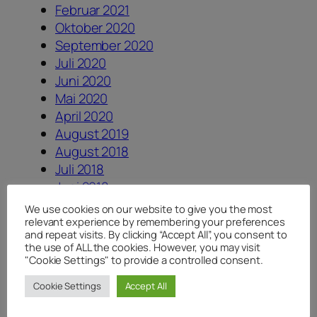
Februar 2021
Oktober 2020
September 2020
Juli 2020
Juni 2020
Mai 2020
April 2020
August 2019
August 2018
Juli 2018
Juni 2018
April 2018
We use cookies on our website to give you the most
Januar 2018
relevant experience by remembering your preferences
and repeat visits. By clicking “Accept All”, you consent to
August 2017
the use of ALL the cookies. However, you may visit
Juli 2017
"Cookie Settings" to provide a controlled consent.
Juni 2017
Cookie Settings
Accept All
Dezember 2016
August 2016