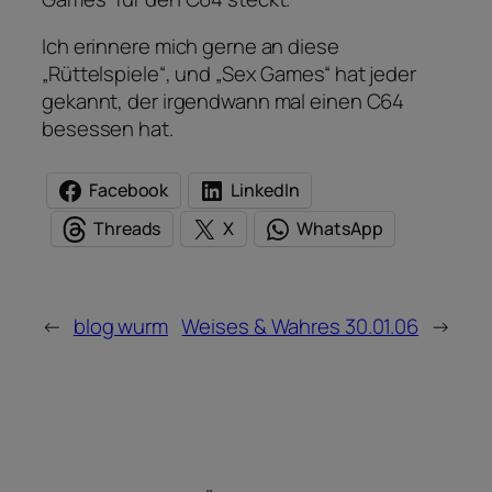
Ich erinnere mich gerne an diese
„Rüttelspiele“, und „Sex Games“ hat jeder
gekannt, der irgendwann mal einen C64
besessen hat.
Facebook
LinkedIn
Threads
X
WhatsApp
←
blog wurm
Weises & Wahres 30.01.06
→