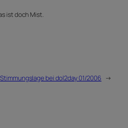
s ist doch Mist.
Stimmungslage bei dol2day 01/2006
→