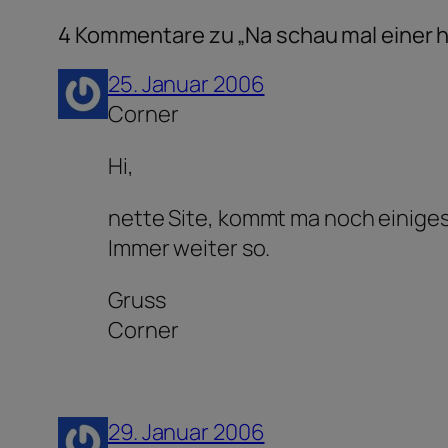
4 Kommentare zu „Na schau mal einer h
25. Januar 2006
Corner
Hi,
nette Site, kommt ma noch einiges
Immer weiter so.
Gruss
Corner
29. Januar 2006