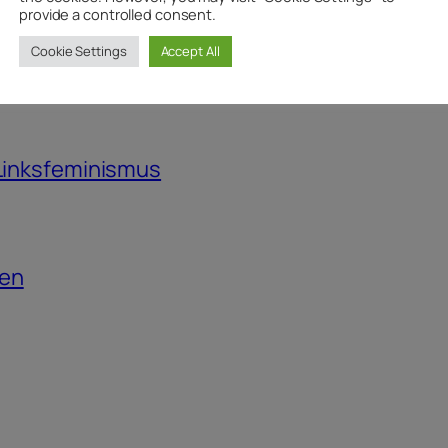
provide a controlled consent.
Cookie Settings
Accept All
Martenstein
 Linksfeminismus
ten