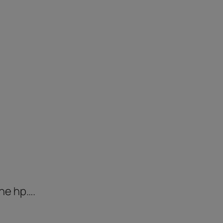
ine hp….