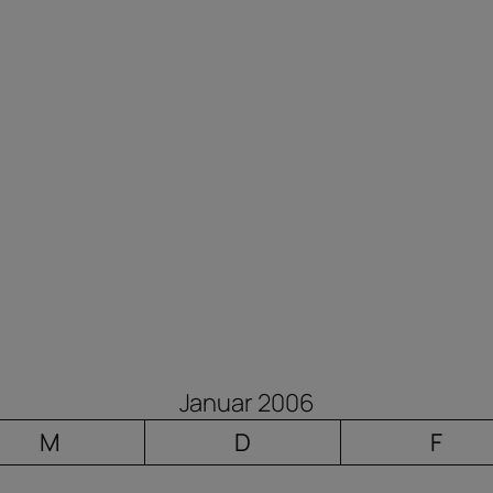
Januar 2006
M
D
F