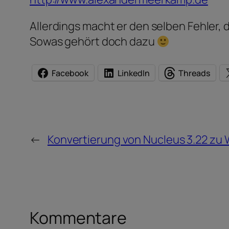
Allerdings macht er den selben Fehler, d
Sowas gehört doch dazu
Facebook
LinkedIn
Threads
←
Konvertierung von Nucleus 3.22 zu 
Kommentare