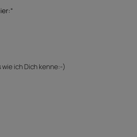
ier:“
 wie ich Dich kenne:-)