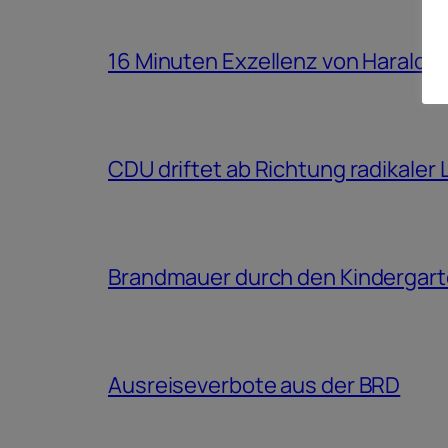
16 Minuten Exzellenz von Harald 
CDU driftet ab Richtung radikaler
Brandmauer durch den Kindergar
Ausreiseverbote aus der BRD