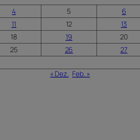
4
5
6
11
12
13
18
19
20
25
26
27
« Dez.
Feb. »