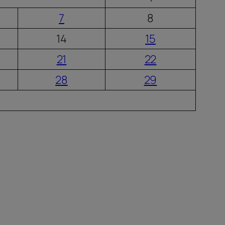
7
8
14
15
21
22
28
29