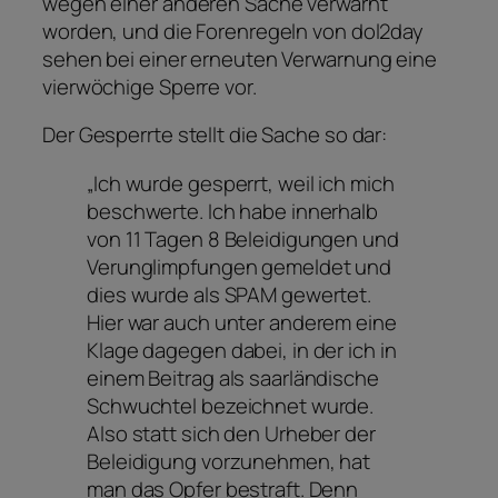
wegen einer anderen Sache verwarnt
worden, und die Forenregeln von dol2day
sehen bei einer erneuten Verwarnung eine
vierwöchige Sperre vor.
Der Gesperrte stellt die Sache so dar:
„Ich wurde gesperrt, weil ich mich
beschwerte. Ich habe innerhalb
von 11 Tagen 8 Beleidigungen und
Verunglimpfungen gemeldet und
dies wurde als SPAM gewertet.
Hier war auch unter anderem eine
Klage dagegen dabei, in der ich in
einem Beitrag als saarländische
Schwuchtel bezeichnet wurde.
Also statt sich den Urheber der
Beleidigung vorzunehmen, hat
man das Opfer bestraft. Denn