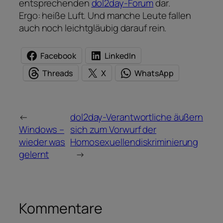
entsprechenden
dol2day-Forum
dar.
Ergo: heiße Luft. Und manche Leute fallen
auch noch leichtgläubig darauf rein.
Facebook
LinkedIn
Threads
X
WhatsApp
←
dol2day-Verantwortliche äußern
Windows –
sich zum Vorwurf der
wieder was
Homosexuellendiskriminierung
gelernt
→
Kommentare