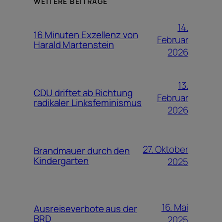
WEITERE BEITRÄGE
14.
16 Minuten Exzellenz von
Februar
Harald Martenstein
2026
13.
CDU driftet ab Richtung
Februar
radikaler Linksfeminismus
2026
27. Oktober
Brandmauer durch den
Kindergarten
2025
16. Mai
Ausreiseverbote aus der
BRD
2025