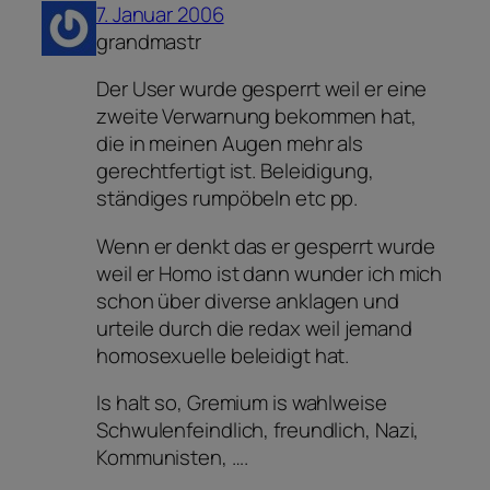
7. Januar 2006
grandmastr
Der User wurde gesperrt weil er eine
zweite Verwarnung bekommen hat,
die in meinen Augen mehr als
gerechtfertigt ist. Beleidigung,
ständiges rumpöbeln etc pp.
Wenn er denkt das er gesperrt wurde
weil er Homo ist dann wunder ich mich
schon über diverse anklagen und
urteile durch die redax weil jemand
homosexuelle beleidigt hat.
Is halt so, Gremium is wahlweise
Schwulenfeindlich, freundlich, Nazi,
Kommunisten, ….