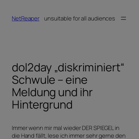
Zum
Inhalt
NetReaper
unsuitable for all audiences
springen
dol2day „diskriminiert“
Schwule – eine
Meldung und ihr
Hintergrund
Immer wenn mir mal wieder DER SPIEGEL in
die Hand fällt, lese ich immer sehr gerne den