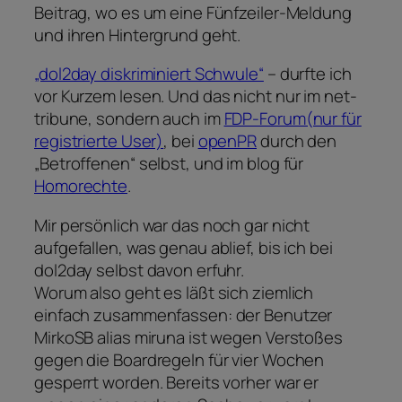
Beitrag, wo es um eine Fünfzeiler-Meldung
und ihren Hintergrund geht.
„dol2day diskriminiert Schwule“
– durfte ich
vor Kurzem lesen. Und das nicht nur im net-
tribune, sondern auch im
FDP-Forum(nur für
registrierte User)
, bei
openPR
durch den
„Betroffenen“ selbst, und im blog für
Homorechte
.
Mir persönlich war das noch gar nicht
aufgefallen, was genau ablief, bis ich bei
dol2day selbst davon erfuhr.
Worum also geht es läßt sich ziemlich
einfach zusammenfassen: der Benutzer
MirkoSB alias miruna ist wegen Verstoßes
gegen die Boardregeln für vier Wochen
gesperrt worden. Bereits vorher war er