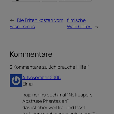
←
Die Briten kosten vom
filmische
Faschismus
Wahrheiten
→
Kommentare
2 Kommentare zu „Ich brauche Hilfe!“
4. November 2005
Elmar
naja nenns doch mal "Netreapers
Abstruse Phantasien"
das ist eher wertfrei und lässt
trotzdem noch genug spielraum für