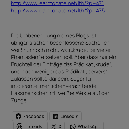
http://www.learntohate.net/lth/?p=471
http://www.learntohate.net/lth/?p=475
—————————————————————-
Die Umbenennung meines Blogs ist
übrigens schon beschlossene Sache. Ich
weiß nur noch nicht, was „krude, perverse
Phantasien“ ersetzen soll. Aber dass nur ein
Bruchteil der Einträge das Prädikat „krude“,
und noch weniger das Prädikat „pervers“
zulassen sollte klar sein. Sogar für
intolerante, menschenverachtende
Hassmenschen mit weißer Weste auf der
Zunge.
Facebook
LinkedIn
Threads
X
WhatsApp