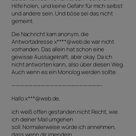
Hilfe holen, und keine Gefahr für mich selbst
und andere sein. Und böse sei das nicht
gemeint.
Die Nachricht kam anonym, die
Antwortadresse x****@web.de war nicht
vorhanden. Das allein hat schon eine
gewisse Aussagekraft, aber okay. Da ich
nicht antworten kann, also über diesen Weg.
Auch wenn es ein Monolog werden sollte:
—————————————————————-
Hallo x***@web.de,
ich weiß offen gestanden nicht Recht, wie
ich deiner Mail umgehen
soll. Normalerweise würde ich annehmen,
dass wenn dir irgendein