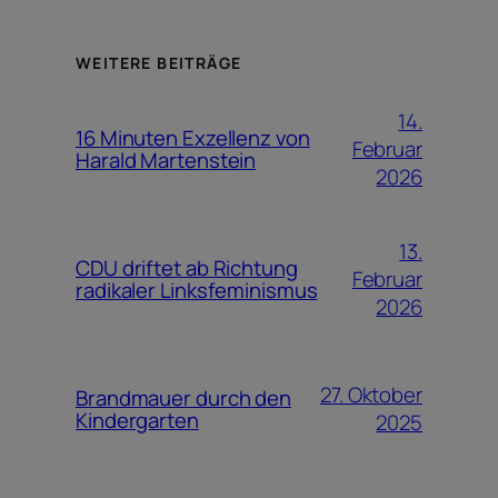
WEITERE BEITRÄGE
14.
16 Minuten Exzellenz von
Februar
Harald Martenstein
2026
13.
CDU driftet ab Richtung
Februar
radikaler Linksfeminismus
2026
27. Oktober
Brandmauer durch den
Kindergarten
2025