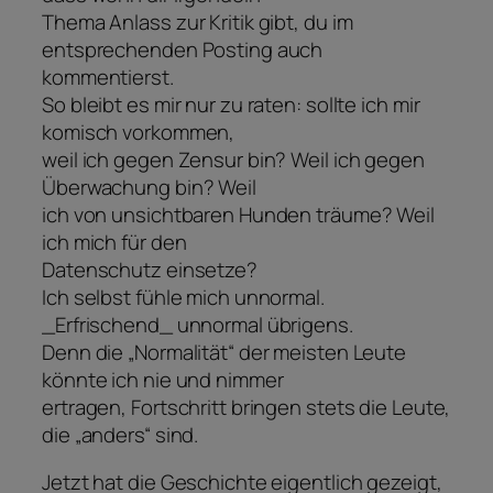
Thema Anlass zur Kritik gibt, du im
entsprechenden Posting auch
kommentierst.
So bleibt es mir nur zu raten: sollte ich mir
komisch vorkommen,
weil ich gegen Zensur bin? Weil ich gegen
Überwachung bin? Weil
ich von unsichtbaren Hunden träume? Weil
ich mich für den
Datenschutz einsetze?
Ich selbst fühle mich unnormal.
_Erfrischend_ unnormal übrigens.
Denn die „Normalität“ der meisten Leute
könnte ich nie und nimmer
ertragen, Fortschritt bringen stets die Leute,
die „anders“ sind.
Jetzt hat die Geschichte eigentlich gezeigt,