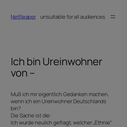
Zum
Inhalt
NetReaper
unsuitable for all audiences
springen
Ich bin Ureinwohner
von –
Muß ich mir eigentlich Gedanken machen,
wenn ich ein Ureinwohner Deutschlands
bin?
Die Sache ist die:
Ich wurde neulich gefragt, welcher „Ethnie“