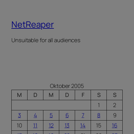
NetReaper
Unsuitable for all audiences
Oktober 2005
M
D
M
D
F
S
S
1
2
3
4
5
6
7
8
9
10
11
12
13
14
15
16