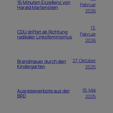
16 Minuten Exzellenz von
Februar
Harald Martenstein
2026
13.
CDU driftet ab Richtung
Februar
radikaler Linksfeminismus
2026
27. Oktober
Brandmauer durch den
Kindergarten
2025
16. Mai
Ausreiseverbote aus der
BRD
2025