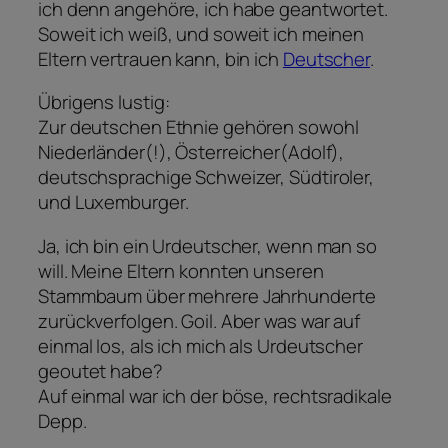
ich denn angehöre, ich habe geantwortet.
Soweit ich weiß, und soweit ich meinen
Eltern vertrauen kann, bin ich
Deutscher
.
Übrigens lustig:
Zur deutschen Ethnie gehören sowohl
Niederländer(!), Österreicher(Adolf),
deutschsprachige Schweizer, Südtiroler,
und Luxemburger.
Ja, ich bin ein Urdeutscher, wenn man so
will. Meine Eltern konnten unseren
Stammbaum über mehrere Jahrhunderte
zurückverfolgen. Goil. Aber was war auf
einmal los, als ich mich als Urdeutscher
geoutet habe?
Auf einmal war ich der böse, rechtsradikale
Depp.