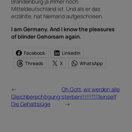
Brandenburg ja immer noch
Mitteldeutschland ist. Und als er das
erzählte, hat Niemand aufgeschrieen.
I am Germany. And I know the pleasures
of blinder Gehorsam again.
Facebook
LinkedIn
Threads
X
WhatsApp
←
Oh Gott, wir werden alle
Gleichberechtigung:
sterben!!!!!!1111einself
Die Gehaltslüge
→