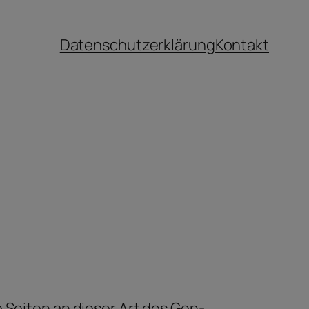
Datenschutzerklärung
Kontakt
 Seiten an dieser Art des Gen-