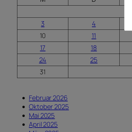
3
4
10
11
17
18
24
25
31
Februar 2026
Oktober 2025
Mai 2025
April 2025