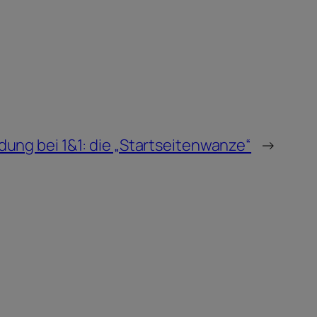
ng bei 1&1: die „Startseitenwanze“
→