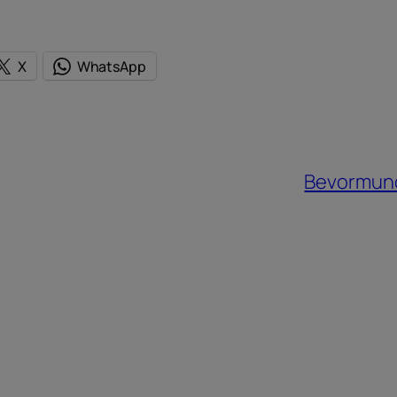
X
WhatsApp
Bevormundu