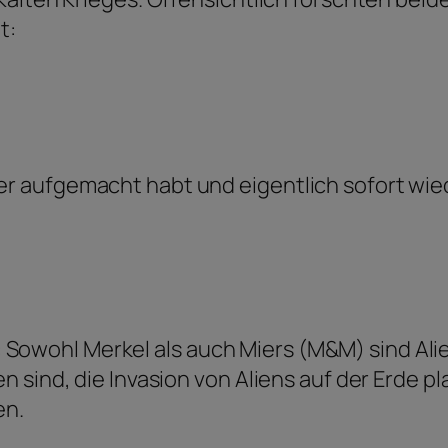
t:
er aufgemacht habt und eigentlich sofort wiede
ar: Sowohl Merkel als auch Miers (M&M) sind Ali
 sind, die Invasion von Aliens auf der Erde pl
en.