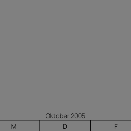
Oktober 2005
M
D
F