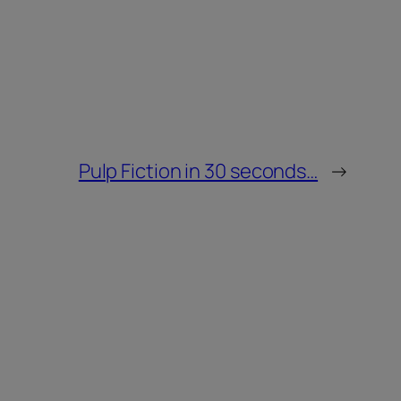
Pulp Fiction in 30 seconds…
→