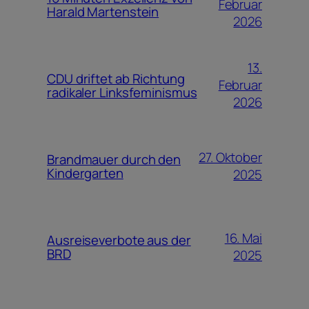
Februar
Harald Martenstein
2026
13.
CDU driftet ab Richtung
Februar
radikaler Linksfeminismus
2026
27. Oktober
Brandmauer durch den
Kindergarten
2025
16. Mai
Ausreiseverbote aus der
BRD
2025