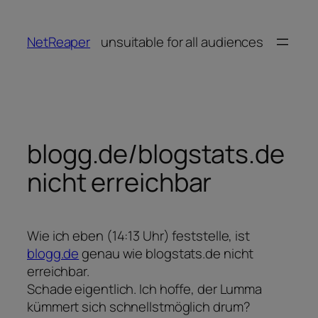
Zum
Inhalt
NetReaper
unsuitable for all audiences
springen
blogg.de/blogstats.de
nicht erreichbar
Wie ich eben (14:13 Uhr) feststelle, ist
blogg.de
genau wie blogstats.de nicht
erreichbar.
Schade eigentlich. Ich hoffe, der Lumma
kümmert sich schnellstmöglich drum?