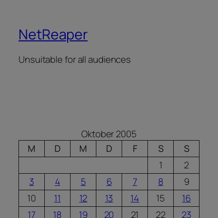
NetReaper
Unsuitable for all audiences
Oktober 2005
M
D
M
D
F
S
S
1
2
3
4
5
6
7
8
9
10
11
12
13
14
15
16
17
18
19
20
21
22
23