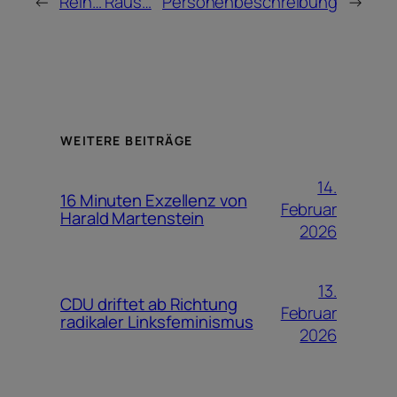
←
Rein… Raus…
Personenbeschreibung
→
WEITERE BEITRÄGE
14.
16 Minuten Exzellenz von
Februar
Harald Martenstein
2026
13.
CDU driftet ab Richtung
Februar
radikaler Linksfeminismus
2026