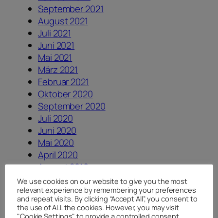
September 2021
August 2021
Juli 2021
Juni 2021
Mai 2021
März 2021
Februar 2021
Oktober 2020
September 2020
Juli 2020
Juni 2020
Mai 2020
April 2020
August 2019
August 2018
We use cookies on our website to give you the most
relevant experience by remembering your preferences
Juli 2018
and repeat visits. By clicking “Accept All”, you consent to
Juni 2018
the use of ALL the cookies. However, you may visit
April 2018
"Cookie Settings" to provide a controlled consent.