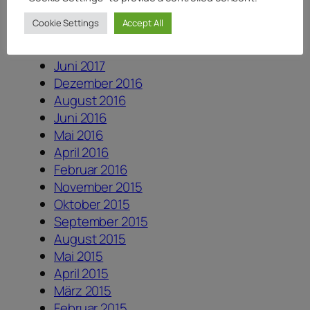
Januar 2018
Cookie Settings
Accept All
August 2017
Juli 2017
Juni 2017
Dezember 2016
August 2016
Juni 2016
Mai 2016
April 2016
Februar 2016
November 2015
Oktober 2015
September 2015
August 2015
Mai 2015
April 2015
März 2015
Februar 2015