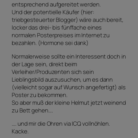
entsprechend aufgereitet werden.
Und der potentielle Käufer (hier:
triebgesteuerter Blogger) wäre auch bereit,
locker das drei- bis fünffache eines
normalen Posterpreises im Internet zu
bezahlen. (Hormone sei dank)
Normalerweise sollte ein Interessent doch in
der Lage sein, direkt beim
Verleiher/Produzenten sich sein
Lieblingsbild auszusuchen, um es dann
(vielleicht sogar auf Wunsch angefertigt) als
Poster zu bekommen.
So aber muß der kleine Helmut jetzt weinend
zu Bett gehen….
…. und mir die Ohren via ICQ vollnöhlen.
Kacke.