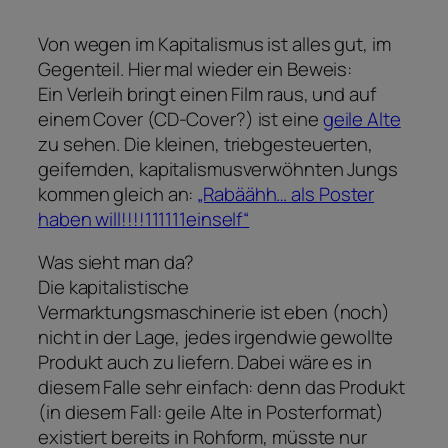
Von wegen im Kapitalismus ist alles gut, im
Gegenteil. Hier mal wieder ein Beweis:
Ein Verleih bringt einen Film raus, und auf
einem Cover (CD-Cover?) ist eine
geile Alte
zu sehen. Die kleinen, triebgesteuerten,
geifernden, kapitalismusverwöhnten Jungs
kommen gleich an:
„Rabäähh… als Poster
haben will!!!!111111einself“
Was sieht man da?
Die kapitalistische
Vermarktungsmaschinerie ist eben (noch)
nicht in der Lage, jedes irgendwie gewollte
Produkt auch zu liefern. Dabei wäre es in
diesem Falle sehr einfach: denn das Produkt
(in diesem Fall: geile Alte in Posterformat)
existiert bereits in Rohform, müsste nur