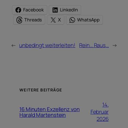
Facebook
LinkedIn
Threads
X
WhatsApp
←
unbedingt weiterleiten!
Rein… Raus…
→
WEITERE BEITRÄGE
14.
16 Minuten Exzellenz von
Februar
Harald Martenstein
2026