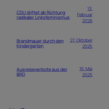
13.
CDU driftet ab Richtung
Februar
radikaler Linksfeminismus
2026
27. Oktober
Brandmauer durch den
Kindergarten
2025
16. Mai
Ausreiseverbote aus der
BRD
2025