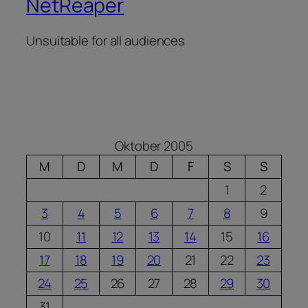
NetReaper
Unsuitable for all audiences
Oktober 2005
M
D
M
D
F
S
S
1
2
3
4
5
6
7
8
9
10
11
12
13
14
15
16
17
18
19
20
21
22
23
24
25
26
27
28
29
30
31