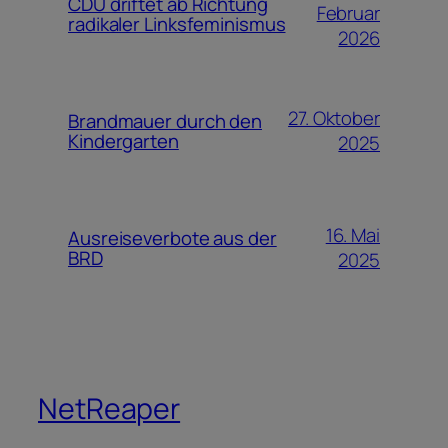
CDU driftet ab Richtung
Februar
radikaler Linksfeminismus
2026
27. Oktober
Brandmauer durch den
Kindergarten
2025
16. Mai
Ausreiseverbote aus der
BRD
2025
NetReaper