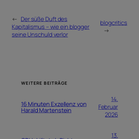
←
Der süße Duft des
blogcritics
Kapitalismus – wie ein blogger
→
seine Unschuld verlor
WEITERE BEITRÄGE
14.
16 Minuten Exzellenz von
Februar
Harald Martenstein
2026
13.