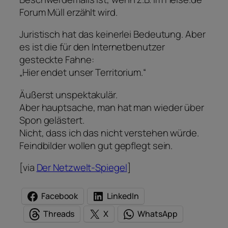
Forum Müll erzählt wird.
Juristisch hat das keinerlei Bedeutung. Aber
es ist die für den Internetbenutzer
gesteckte Fahne:
„Hier endet unser Territorium.“
Äußerst unspektakulär.
Aber hauptsache, man hat man wieder über
Spon gelästert.
Nicht, dass ich das nicht verstehen würde.
Feindbilder wollen gut gepflegt sein.
[via
Der Netzwelt-Spiegel
]
Facebook
LinkedIn
Threads
X
WhatsApp