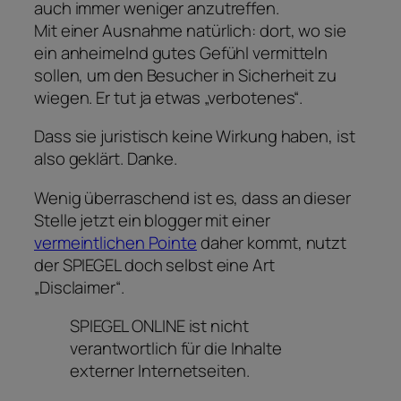
auch immer weniger anzutreffen.
Mit einer Ausnahme natürlich: dort, wo sie
ein anheimelnd gutes Gefühl vermitteln
sollen, um den Besucher in Sicherheit zu
wiegen. Er tut ja etwas „verbotenes“.
Dass sie juristisch keine Wirkung haben, ist
also geklärt. Danke.
Wenig überraschend ist es, dass an dieser
Stelle jetzt ein blogger mit einer
vermeintlichen Pointe
daher kommt, nutzt
der SPIEGEL doch selbst eine Art
„Disclaimer“.
SPIEGEL ONLINE ist nicht
verantwortlich für die Inhalte
externer Internetseiten.