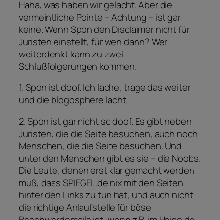
Haha, was haben wir gelacht. Aber die
vermeintliche Pointe – Achtung – ist gar
keine. Wenn Spon den Disclaimer nicht für
Juristen einstellt, für wen dann? Wer
weiterdenkt kann zu zwei
Schlußfolgerungen kommen.
1. Spon ist doof. Ich lache, trage das weiter
und die blogosphere lacht.
2. Spon ist gar nicht so doof. Es gibt neben
Juristen, die die Seite besuchen, auch noch
Menschen, die die Seite besuchen. Und
unter den Menschen gibt es sie – die Noobs.
Die Leute, denen erst klar gemacht werden
muß, dass SPIEGEL.de nix mit den Seiten
hinter den Links zu tun hat, und auch nicht
die richtige Anlaufstelle für böse
Beschwerdemails ist, wenn z.B. im Heise.de