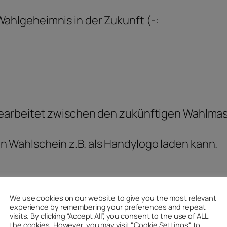
Wahlgeheimnis in der Zukunft (-:
e gearbeitet zwischen den zukünftigen Wahlmas
n Wahlschein z.B. als Handylogo laden kann.
We use cookies on our website to give you the most relevant
experience by remembering your preferences and repeat
rsmensch
visits. By clicking “Accept All”, you consent to the use of ALL
the cookies. However, you may visit "Cookie Settings" to