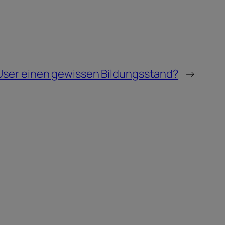
 User einen gewissen Bildungsstand?
→