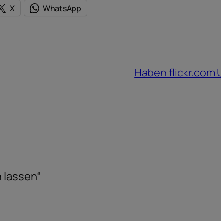
X
WhatsApp
Haben flickr.com
 lassen“