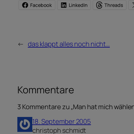
Facebook
LinkedIn
Threads
←
das klappt alles noch nicht…
Kommentare
3 Kommentare zu „Man hat mich wählen
18. September 2005
christoph schmidt