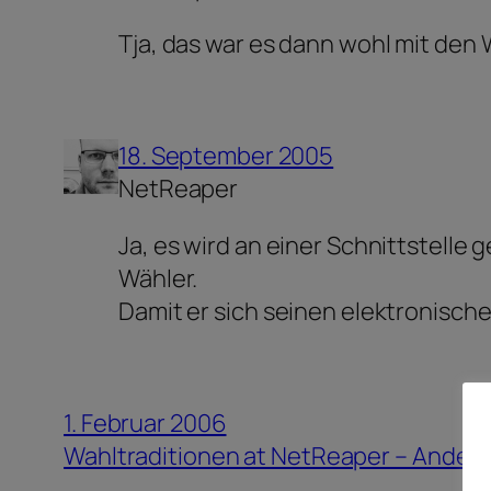
Tja, das war es dann wohl mit den 
18. September 2005
NetReaper
Ja, es wird an einer Schnittstell
Wähler.
Damit er sich seinen elektronische
1. Februar 2006
Wahltraditionen at NetReaper – Ande