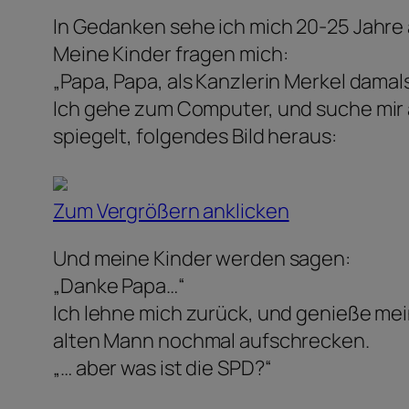
In Gedanken sehe ich mich 20-25 Jahre ä
Meine Kinder fragen mich:
„Papa, Papa, als Kanzlerin Merkel dama
Ich gehe zum Computer, und suche mir
spiegelt, folgendes Bild heraus:
Zum Vergrößern anklicken
Und meine Kinder werden sagen:
„Danke Papa…“
Ich lehne mich zurück, und genieße mein
alten Mann nochmal aufschrecken.
„… aber was ist die SPD?“