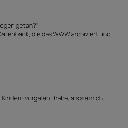
agegen getan?“
 Datenbank, die das WWW archiviert und
 Kindern vorgelebt habe, als sie mich