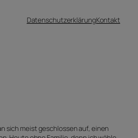
Datenschutzerklärung
Kontakt
n sich meist geschlossen auf, einen
on. Heute ohne Familie, denn ich wähle