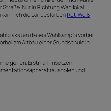
r Straße. Nur in Richtung Wahllokal
em kann ich die Landesfarben
Rot-Weiß
Wahlplakaten dieses Wahlkampfs vorbei.
orbei am Altbau einer Grundschule in
abine gehen. Erstmal hinsetzen.
umentationsapparat rausholen und