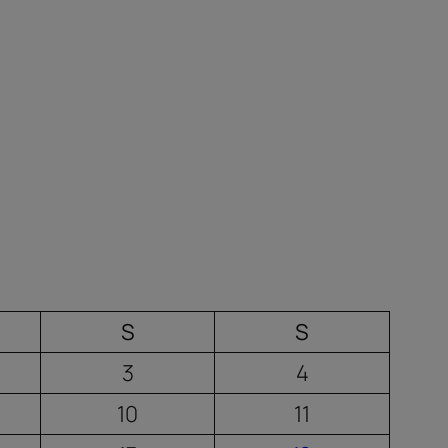
S
S
3
4
10
11