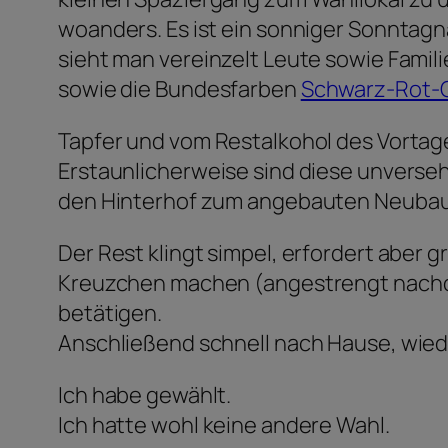
woanders. Es ist ein sonniger Sonntagna
sieht man vereinzelt Leute sowie Famili
sowie die Bundesfarben
Schwarz-Rot-
Tapfer und vom Restalkohol des Vortage
Erstaunlicherweise sind diese unverseh
den Hinterhof zum angebauten Neubau
Der Rest klingt simpel, erfordert aber 
Kreuzchen machen (angestrengt nachd
betätigen.
Anschließend schnell nach Hause, wie
Ich habe gewählt.
Ich hatte wohl keine andere Wahl.