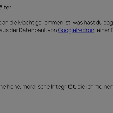
lter.
ls an die Macht gekommen ist, was hast du d
 aus der Datenbank von
Googlehedron
, einer
e hohe, moralische Integrität, die ich meinen