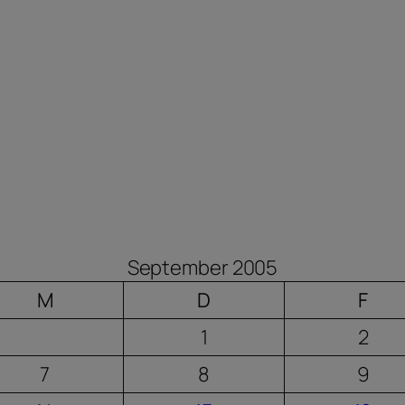
September 2005
M
D
F
1
2
7
8
9