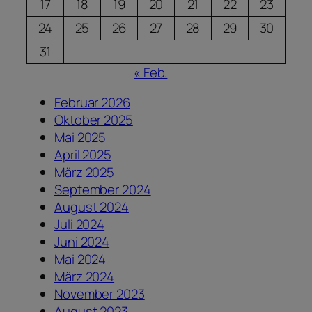
17
18
19
20
21
22
23
24
25
26
27
28
29
30
31
« Feb.
Februar 2026
Oktober 2025
Mai 2025
April 2025
März 2025
September 2024
August 2024
Juli 2024
Juni 2024
Mai 2024
März 2024
November 2023
August 2023