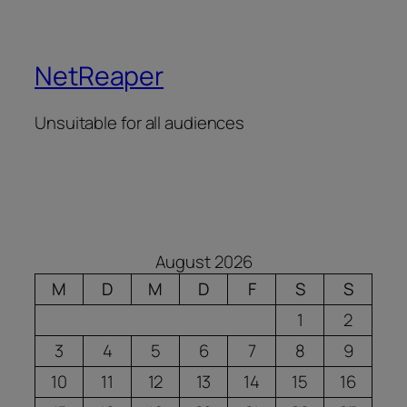
NetReaper
Unsuitable for all audiences
August 2026
M
D
M
D
F
S
S
1
2
3
4
5
6
7
8
9
10
11
12
13
14
15
16