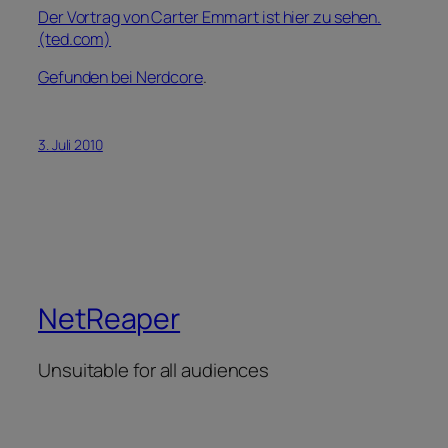
Der Vortrag von Carter Emmart ist hier zu sehen.
(ted.com)
Gefunden bei Nerdcore
.
3. Juli 2010
NetReaper
Unsuitable for all audiences