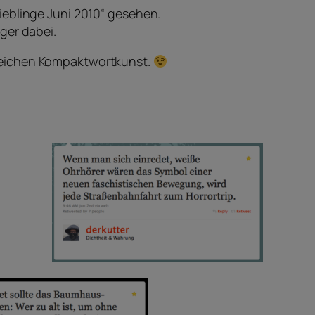
Lieblinge Juni 2010“ gesehen.
nger dabei.
-Zeichen Kompaktwortkunst.