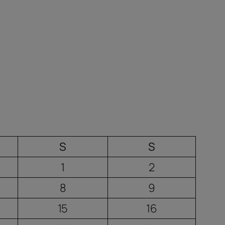
S
S
1
2
8
9
15
16