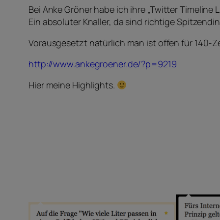
Bei Anke Gröner habe ich ihre „Twitter Timeline 
Ein absoluter Knaller, da sind richtige Spitzendi
Vorausgesetzt natürlich man ist offen für 140
http://www.ankegroener.de/?p=9219
Hier meine Highlights.