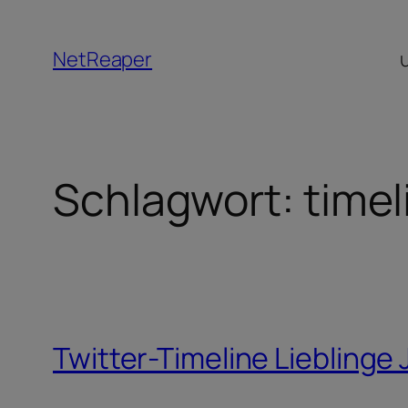
Zum
Inhalt
NetReaper
springen
Schlagwort:
timel
Twitter-Timeline Lieblinge 