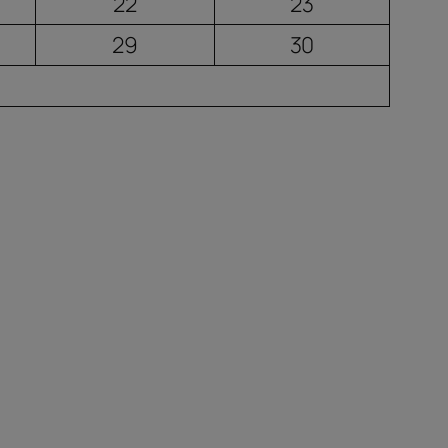
22
23
29
30