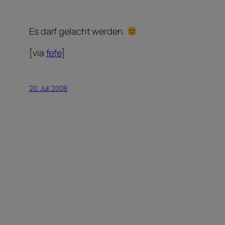
Es darf gelacht werden.
[via
fefe
]
20. Juli 2008