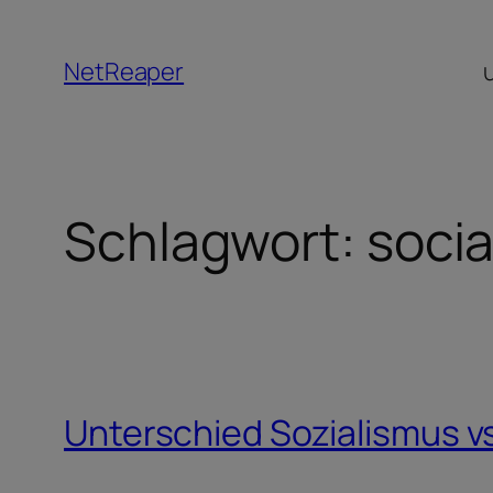
Zum
Inhalt
NetReaper
springen
Schlagwort:
socia
Unterschied Sozialismus vs