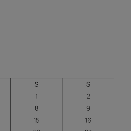
S
S
1
2
8
9
15
16