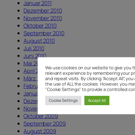
Januar 2011
Dezember 2010
November 2010
Oktober 2010
September 2010
August 2010
Juli 2010
Juni 2010
Mai 2010
We use cookies on our website to give you 
April 2010
relevant experience by remembering your p
März 2010
and repeat visits. By clicking “Accept All”, yo
the use of ALL the cookies. However, you may
Februar 2010
"Cookie Settings" to provide a controlled co
Januar 2010
Dezember 2009
Cookie Settings
Accept All
November 2009
Oktober 2009
September 2009
August 2009