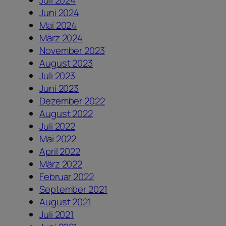
Juni 2024
Mai 2024
März 2024
November 2023
August 2023
Juli 2023
Juni 2023
Dezember 2022
August 2022
Juli 2022
Mai 2022
April 2022
März 2022
Februar 2022
September 2021
August 2021
Juli 2021