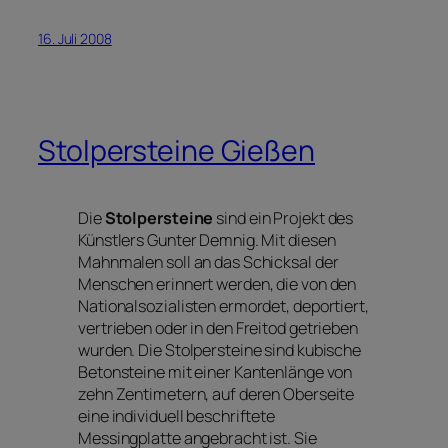
16. Juli 2008
Stolpersteine Gießen
Die
Stolpersteine
sind ein Projekt des
Künstlers Gunter Demnig. Mit diesen
Mahnmalen soll an das Schicksal der
Menschen erinnert werden, die von den
Nationalsozialisten ermordet, deportiert,
vertrieben oder in den Freitod getrieben
wurden. Die Stolpersteine sind kubische
Betonsteine mit einer Kantenlänge von
zehn Zentimetern, auf deren Oberseite
eine individuell beschriftete
Messingplatte angebracht ist. Sie