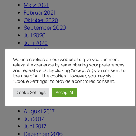
März 2021
Februar 2021
Oktober 2020
September 2020
Juli 2020
Juni 2020
Mai 2020
April 2020
We use cookies on our website to give you the most
relevant experience by remembering your preferences
August 2019
and repeat visits. By clicking “Accept All”, you consent to
August 2018
the use of ALL the cookies. However, you may visit
Juli 2018
"Cookie Settings" to provide a controlled consent.
Juni 2018
Cookie Settings
Accept All
April 2018
Januar 2018
August 2017
Juli 2017
Juni 2017
Dezember 2016