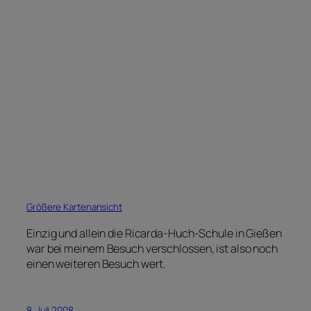
Größere Kartenansicht
Einzig und allein die Ricarda-Huch-Schule in Gießen
war bei meinem Besuch verschlossen, ist also noch
einen weiteren Besuch wert.
8. Juli 2008