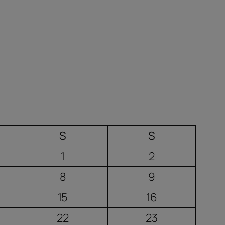
S
S
1
2
8
9
15
16
22
23