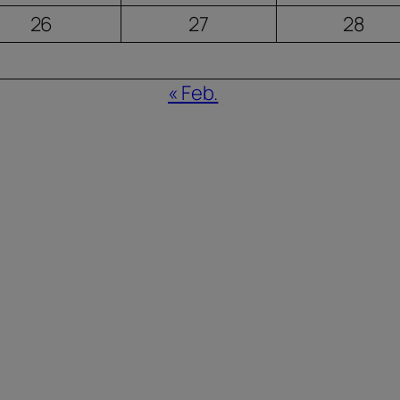
26
27
28
« Feb.