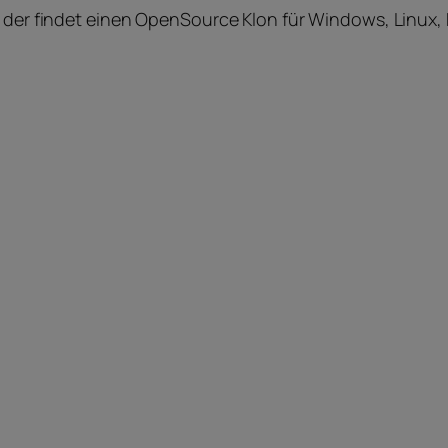
t, der findet einen OpenSource Klon für Windows, Linu