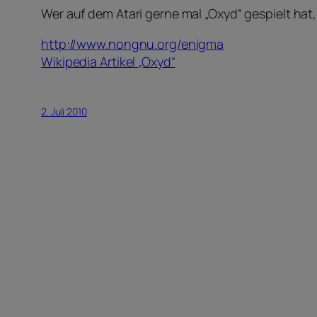
Wer auf dem Atari gerne mal „Oxyd“ gespielt ha
http://www.nongnu.org/enigma
Wikipedia Artikel „Oxyd“
2. Juli 2010