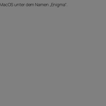
x, MacOS unter dem Namen „Enigma“.