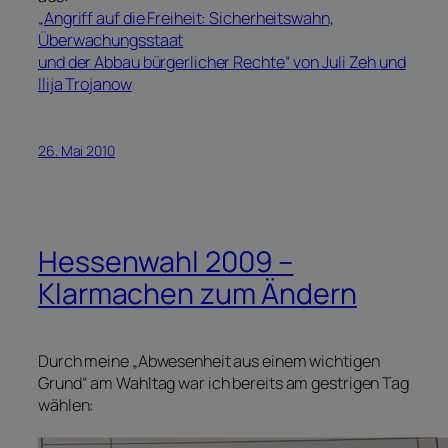
„Angriff auf die Freiheit: Sicherheitswahn,
Überwachungsstaat
und der Abbau bürgerlicher Rechte“ von Juli Zeh und
Ilija Trojanow
26. Mai 2010
Hessenwahl 2009 –
Klarmachen zum Ändern
Durch meine „Abwesenheit aus einem wichtigen
Grund“ am Wahltag war ich bereits am gestrigen Tag
wählen: