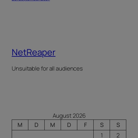
NetReaper
Unsuitable for all audiences
August 2026
M
D
M
D
F
S
S
1
2