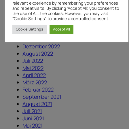
Mai 2024
relevant experience by remembering your preferences
and repeat visits. By clicking “Accept All”, you consent to
März 2024
the use of ALL the cookies. However, you may visit
November 2023
"Cookie Settings" to provide a controlled consent.
August 2023
Cookie Settings
Accept All
Juli 2023
Juni 2023
Dezember 2022
August 2022
Juli 2022
Mai 2022
April 2022
März 2022
Februar 2022
September 2021
August 2021
Juli 2021
Juni 2021
Mai 2021