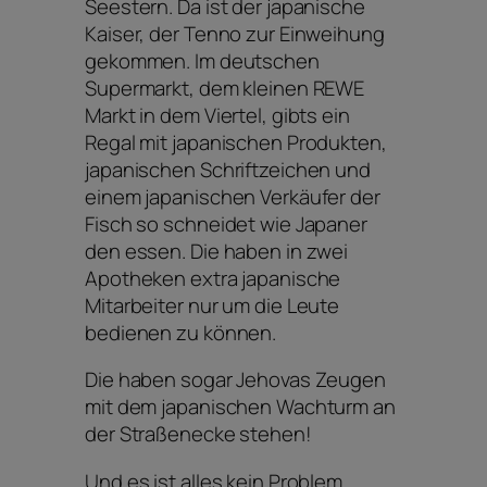
Seestern. Da ist der japanische
Kaiser, der Tenno zur Einweihung
gekommen. Im deutschen
Supermarkt, dem kleinen REWE
Markt in dem Viertel, gibts ein
Regal mit japanischen Produkten,
japanischen Schriftzeichen und
einem japanischen Verkäufer der
Fisch so schneidet wie Japaner
den essen. Die haben in zwei
Apotheken extra japanische
Mitarbeiter nur um die Leute
bedienen zu können.
Die haben sogar Jehovas Zeugen
mit dem japanischen Wachturm an
der Straßenecke stehen!
Und es ist alles kein Problem.