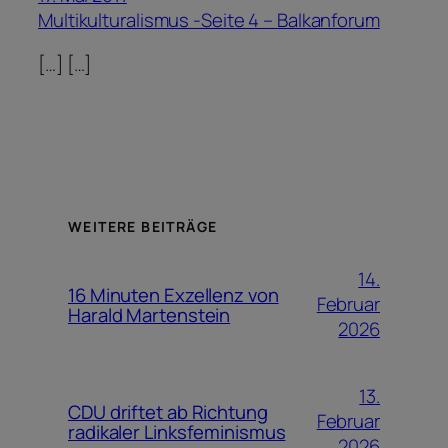
Multikulturalismus -Seite 4 – Balkanforum
[…] […]
WEITERE BEITRÄGE
14.
16 Minuten Exzellenz von
Februar
Harald Martenstein
2026
13.
CDU driftet ab Richtung
Februar
radikaler Linksfeminismus
2026