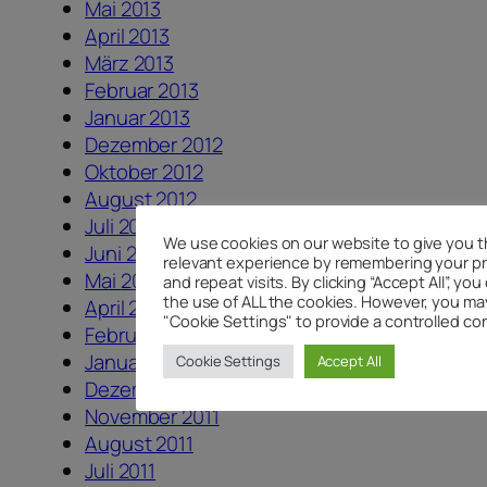
Mai 2013
April 2013
März 2013
Februar 2013
Januar 2013
Dezember 2012
Oktober 2012
August 2012
Juli 2012
We use cookies on our website to give you 
Juni 2012
relevant experience by remembering your p
Mai 2012
and repeat visits. By clicking “Accept All”, yo
the use of ALL the cookies. However, you may
April 2012
"Cookie Settings" to provide a controlled co
Februar 2012
Januar 2012
Cookie Settings
Accept All
Dezember 2011
November 2011
August 2011
Juli 2011