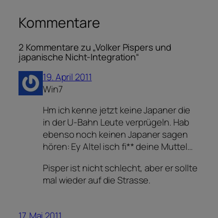
Kommentare
2 Kommentare zu „Volker Pispers und
japanische Nicht-Integration“
19. April 2011
Win7
Hm ich kenne jetzt keine Japaner die
in der U-Bahn Leute verprügeln. Hab
ebenso noch keinen Japaner sagen
hören: Ey Altel isch fi** deine Muttel…
Pisper ist nicht schlecht, aber er sollte
mal wieder auf die Strasse.
17. Mai 2011