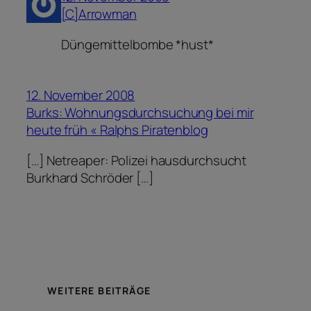
[C]Arrowman
Düngemittelbombe *hust*
12. November 2008
Burks: Wohnungsdurchsuchung bei mir
heute früh « Ralphs Piratenblog
[…] Netreaper: Polizei hausdurchsucht
Burkhard Schröder […]
WEITERE BEITRÄGE