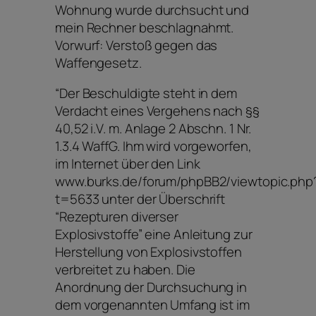
Wohnung wurde durchsucht und
mein Rechner beschlagnahmt.
Vorwurf: Verstoß gegen das
Waffengesetz.
“Der Beschuldigte steht in dem
Verdacht eines Vergehens nach §§
40,52 i.V. m. Anlage 2 Abschn. 1 Nr.
1.3.4 WaffG. Ihm wird vorgeworfen,
im Internet über den Link
www.burks.de/forum/phpBB2/viewtopic.php
t=5633 unter der Überschrift
“Rezepturen diverser
Explosivstoffe” eine Anleitung zur
Herstellung von Explosivstoffen
verbreitet zu haben. Die
Anordnung der Durchsuchung in
dem vorgenannten Umfang ist im