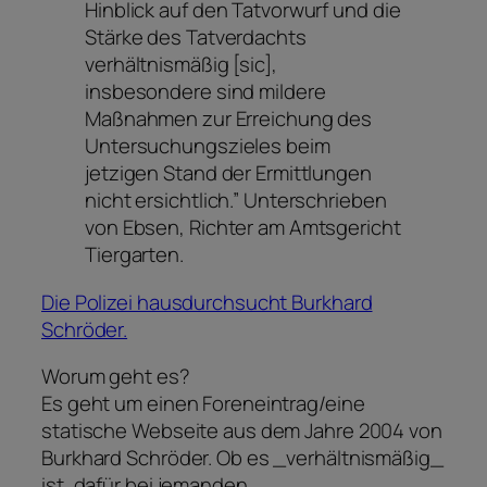
Hinblick auf den Tatvorwurf und die
Stärke des Tatverdachts
verhältnismäßig [sic],
insbesondere sind mildere
Maßnahmen zur Erreichung des
Untersuchungszieles beim
jetzigen Stand der Ermittlungen
nicht ersichtlich.” Unterschrieben
von Ebsen, Richter am Amtsgericht
Tiergarten.
Die Polizei hausdurchsucht Burkhard
Schröder.
Worum geht es?
Es geht um einen Foreneintrag/eine
statische Webseite aus dem Jahre 2004 von
Burkhard Schröder. Ob es _verhältnismäßig_
ist, dafür bei jemanden