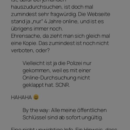
hauszudurchsuchen, ist doch mal
zumindest sehr fragwürdig. Die Webseite
stand ja „nur“ 4 Jahre online, und ist es
übrigens immer noch.
Ehrensache, da zieht man sich gleich mal
eine Kopie. Das zumindest ist noch nicht
verboten, oder?
Vielleicht ist ja die Polizei nur
gekommen, weil es mit einer
Online-Durchsuchung nicht
geklappt hat. SCNR.
HAHAHA
By the way: Alle meine öffentlichen
Schlüssel sind ab sofort ungültig.
Eine nicht unwichtige Info. Ein Hinweis, dass