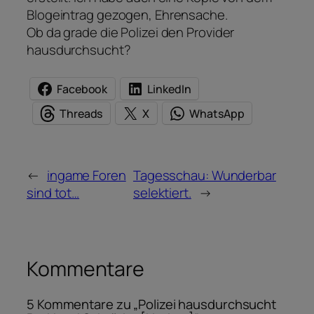
Blogeintrag gezogen, Ehrensache.
Ob da grade die Polizei den Provider
hausdurchsucht?
Facebook
LinkedIn
Threads
X
WhatsApp
←
ingame Foren
Tagesschau: Wunderbar
sind tot…
selektiert.
→
Kommentare
5 Kommentare zu „Polizei hausdurchsucht