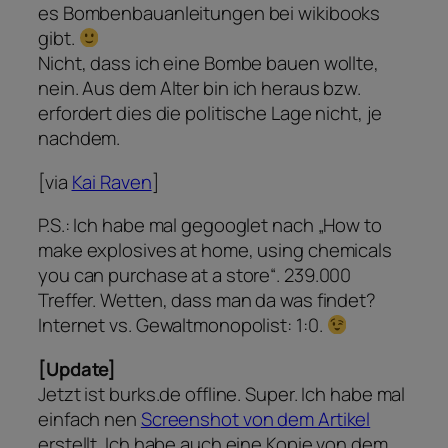
es Bombenbauanleitungen bei wikibooks
gibt.
Nicht, dass ich eine Bombe bauen wollte,
nein. Aus dem Alter bin ich heraus bzw.
erfordert dies die politische Lage nicht, je
nachdem.
[via
Kai Raven
]
P.S.: Ich habe mal gegooglet nach „How to
make explosives at home, using chemicals
you can purchase at a store“. 239.000
Treffer. Wetten, dass man da was findet?
Internet vs. Gewaltmonopolist: 1:0.
[Update]
Jetzt ist burks.de offline. Super. Ich habe mal
einfach nen
Screenshot von dem Artikel
erstellt. Ich habe auch eine Kopie von dem