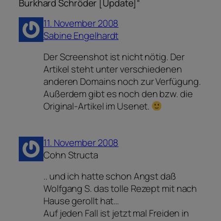
Burkhard Schröder [Update]“
11. November 2008
Sabine Engelhardt
Der Screenshot ist nicht nötig. Der
Artikel steht unter verschiedenen
anderen Domains noch zur Verfügung.
Außerdem gibt es noch den bzw. die
Original-Artikel im Usenet.
11. November 2008
Cohn Structa
.. und ich hatte schon Angst daß
Wolfgang S. das tolle Rezept mit nach
Hause gerollt hat…
Auf jeden Fall ist jetzt mal Freiden in