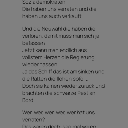
Sozialdemokraten!
Die haben uns verraten und die
haben uns auch verkauft.
Und die Neuwahl die haben die
verloren, damit muss man sich ja
befassen
Jetzt kann man endlich aus
vollstem Herzen die Regierung
wieder hassen.
Ja das Schiff das ist am sinken und
die Ratten die flohen sofort.
Doch sie kamen wieder zurück und
brachten die schwarze Pest an
Bord.
Wer, wer, wer, wer, wer hat uns
verraten?
Das waren doch, sag mal waren