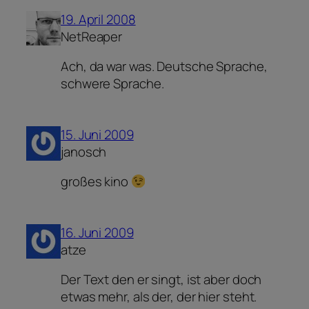
19. April 2008
NetReaper
Ach, da war was. Deutsche Sprache,
schwere Sprache.
15. Juni 2009
janosch
großes kino
16. Juni 2009
atze
Der Text den er singt, ist aber doch
etwas mehr, als der, der hier steht.