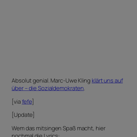
Absolut genial. Marc-Uwe Kling
klärt uns auf
über – die Sozialdemokraten
.
[via
fefe
]
[Update]
Wem das mitsingen Spaß macht, hier
nochmal die Lyrics: