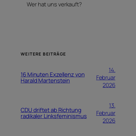
Wer hat uns verkauft?
WEITERE BEITRÄGE
14.
16 Minuten Exzellenz von
Februar
Harald Martenstein
2026
13.
CDU driftet ab Richtung
Februar
radikaler Linksfeminismus
2026