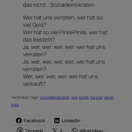
das nicht… Sozialdemokraten.
Wer hat uns verraten, wer hat so
viel Geld?
Wer hat so viel PinkePinke, wer hat
das bestellt?
Ja, wer, wer, wer, wer, wer hat uns
verraten?
Ja, wer, wer, wer, wer, wer hat uns
verraten?
Wer, wer, wer, wer, wer hat uns
verkauft?
Technorati Tags:
sozialdemokraten
,
spd
,
politik
,
kanzler
,
verrat
,
linke
Facebook
LinkedIn
Threads
X
WhatsApp